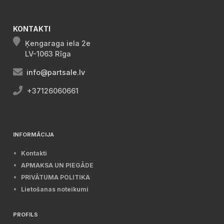
KONTAKTI
Ķengaraga iela 2e
LV-1063 Rīga
info@partsale.lv
+37126060661
INFORMĀCIJA
Kontakti
APMAKSA UN PIEGĀDE
PRIVĀTUMA POLITIKA
Lietošanas noteikumi
PROFILS