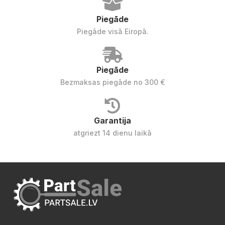
Piegāde
Piegāde visā Eiropā.
Piegāde
Bezmaksas piegāde no 300 €
Garantija
atgriezt 14 dienu laikā