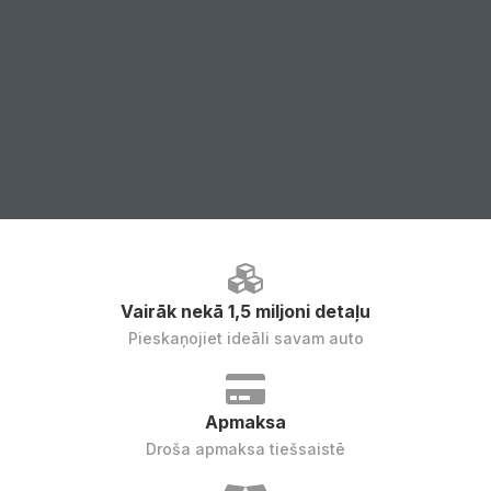
Vairāk nekā 1,5 miljoni detaļu
Pieskaņojiet ideāli savam auto
Apmaksa
Droša apmaksa tiešsaistē