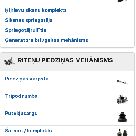
Ķīļrievu siksnu komplekts
Siksnas spriegotājs
Spriegotājrullītis
Ģeneratora brīvgaitas mehānisms
RITEŅU PIEDZIŅAS MEHĀNISMS
Piedziņas vārpsta
Tripod rumba
Putekļusargs
Šarnīrs / komplekts