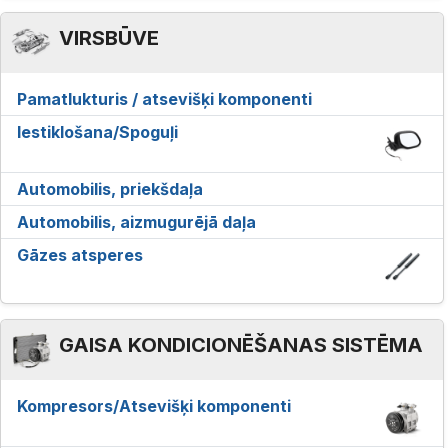
VIRSBŪVE
Pamatlukturis / atsevišķi komponenti
Iestiklošana/Spoguļi
Automobilis, priekšdaļa
Automobilis, aizmugurējā daļa
Gāzes atsperes
GAISA KONDICIONĒŠANAS SISTĒMA
Kompresors/Atsevišķi komponenti