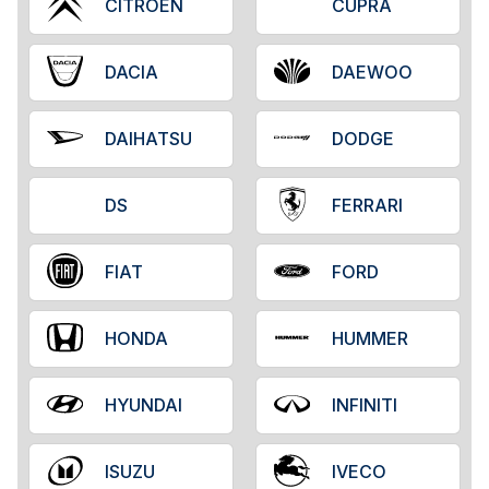
CITROËN
CUPRA
DACIA
DAEWOO
DAIHATSU
DODGE
DS
FERRARI
FIAT
FORD
HONDA
HUMMER
HYUNDAI
INFINITI
ISUZU
IVECO