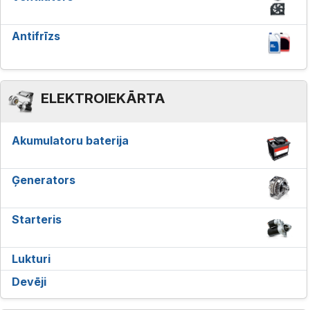
Antifrīzs
ELEKTROIEKĀRTA
Akumulatoru baterija
Ģenerators
Starteris
Lukturi
Devēji