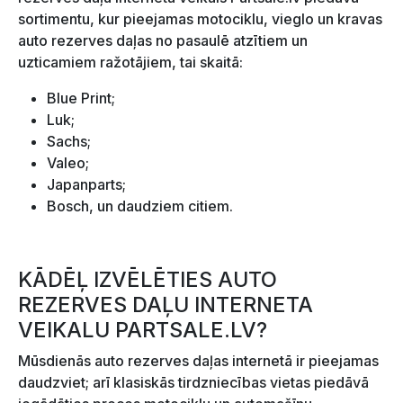
sortimentu, kur pieejamas motociklu, vieglo un kravas
auto rezerves daļas no pasaulē atzītiem un
uzticamiem ražotājiem, tai skaitā:
Blue Print;
Luk;
Sachs;
Valeo;
Japanparts;
Bosch, un daudziem citiem.
KĀDĒĻ IZVĒLĒTIES AUTO
REZERVES DAĻU INTERNETA
VEIKALU PARTSALE.LV?
Mūsdienās auto rezerves daļas internetā ir pieejamas
daudzviet; arī klasiskās tirdzniecības vietas piedāvā