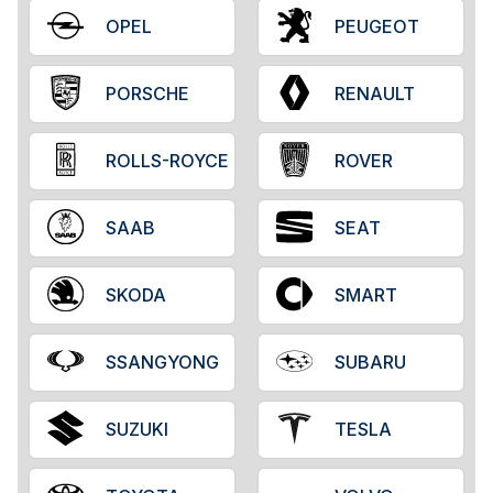
OPEL
PEUGEOT
PORSCHE
RENAULT
ROLLS-ROYCE
ROVER
SAAB
SEAT
SKODA
SMART
SSANGYONG
SUBARU
SUZUKI
TESLA