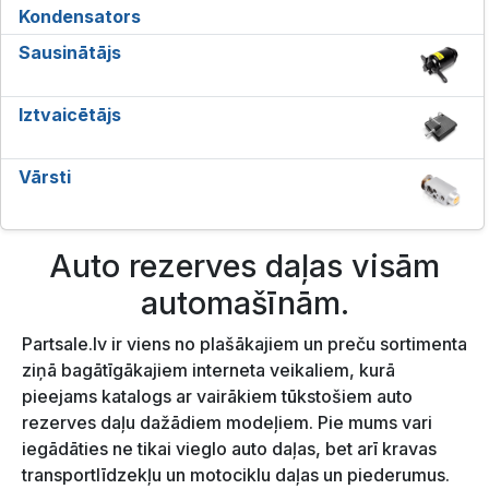
Kondensators
Sausinātājs
Iztvaicētājs
Vārsti
Auto rezerves daļas visām
automašīnām.
Partsale.lv ir viens no plašākajiem un preču sortimenta
ziņā bagātīgākajiem interneta veikaliem, kurā
pieejams katalogs ar vairākiem tūkstošiem auto
rezerves daļu dažādiem modeļiem. Pie mums vari
iegādāties ne tikai vieglo auto daļas, bet arī kravas
transportlīdzekļu un motociklu daļas un piederumus.