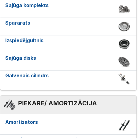
Sajūga komplekts
Spararats
Izspiedējgultnis
Sajūga disks
Galvenais cilindrs
PIEKARE/ AMORTIZĀCIJA
Amortizators