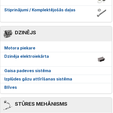
Stiprinājumi / Komplektējošās daļas
DZINĒJS
Motora piekare
Dzinēja elektroiekārta
Gaisa padeves sistēma
Izplūdes gāzu attīrīšanas sistēma
Blīves
STŪRES MEHĀNISMS