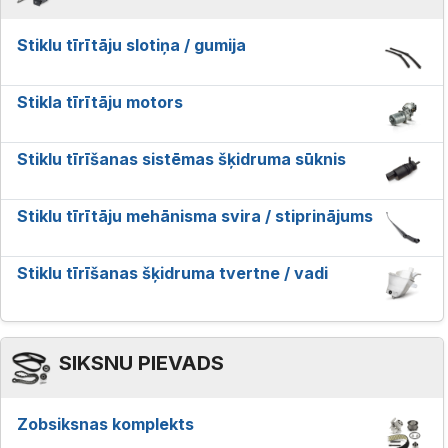
Stiklu tīrītāju slotiņa / gumija
Stikla tīrītāju motors
Stiklu tīrīšanas sistēmas šķidruma sūknis
Stiklu tīrītāju mehānisma svira / stiprinājums
Stiklu tīrīšanas šķidruma tvertne / vadi
SIKSNU PIEVADS
Zobsiksnas komplekts