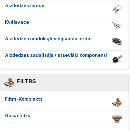
Aizdedzes svece
Kvēlsvece
Aizdedzes modulis/Ieslēgšanas ierīce
Aizdedzes sadalītājs / atsevišķi komponenti
FILTRS
Filtrs-Komplekts
Gaisa filtrs