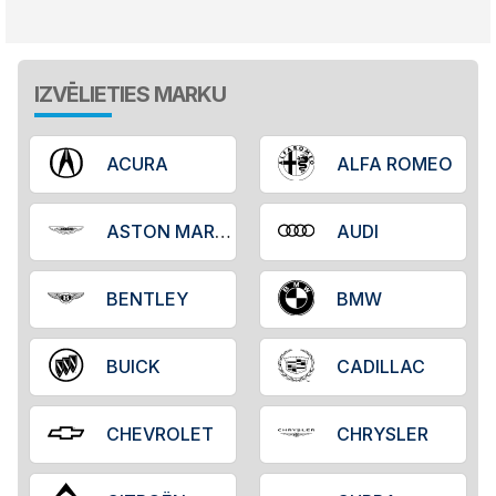
IZVĒLIETIES MARKU
ACURA
ALFA ROMEO
ASTON MARTIN
AUDI
BENTLEY
BMW
BUICK
CADILLAC
CHEVROLET
CHRYSLER