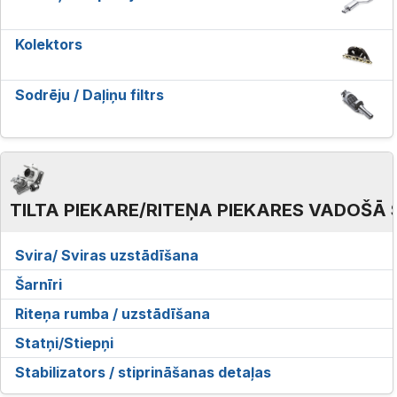
Kolektors
Sodrēju / Daļiņu filtrs
TILTA PIEKARE/RITEŅA PIEKARES VADOŠĀ 
Svira/ Sviras uzstādīšana
Šarnīri
Riteņa rumba / uzstādīšana
Statņi/Stiepņi
Stabilizators / stiprināšanas detaļas