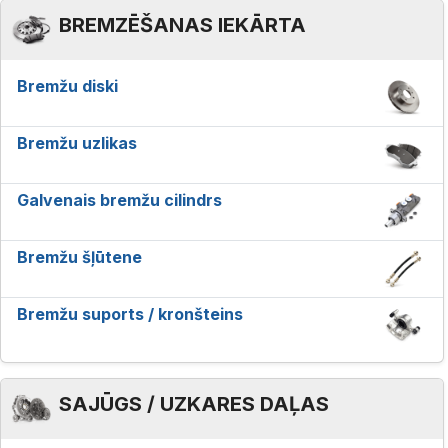
BREMZĒŠANAS IEKĀRTA
Bremžu diski
Bremžu uzlikas
Galvenais bremžu cilindrs
Bremžu šļūtene
Bremžu suports / kronšteins
SAJŪGS / UZKARES DAĻAS