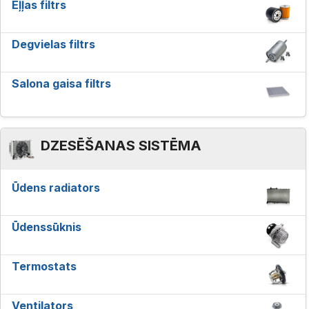
Eļļas filtrs
Degvielas filtrs
Salona gaisa filtrs
DZESĒŠANAS SISTĒMA
Ūdens radiators
Ūdenssūknis
Termostats
Ventilators