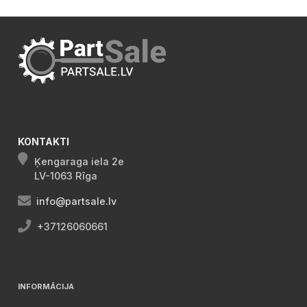
KONTAKTI
Ķengaraga iela 2e
LV-1063 Rīga
info@partsale.lv
+37126060661
INFORMĀCIJA