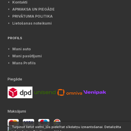
Kontakti
APMAKSA UN PIEGĀDE
PRIVĀTUMA POLITIKA
Lietošanas noteikumi
PROFILS
Mani auto
Mani pasūtījumi
Mans Profils
Piegāde
Maksājumi
Turpinot lietot vietni, jūs piekrītat sīkdatņu izmantošanai. Detalizēta