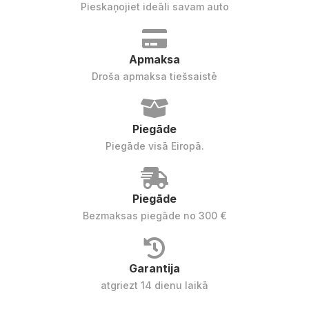
Pieskaņojiet ideāli savam auto
Apmaksa
Droša apmaksa tiešsaistē
Piegāde
Piegāde visā Eiropā.
Piegāde
Bezmaksas piegāde no 300 €
Garantija
atgriezt 14 dienu laikā