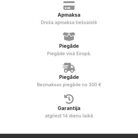
Apmaksa
Droša apmaksa tiešsaistē
Piegāde
Piegāde visā Eiropā.
Piegāde
Bezmaksas piegāde no 300 €
Garantija
atgriezt 14 dienu laikā