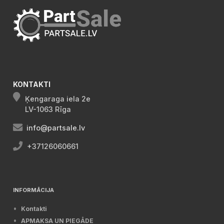
KONTAKTI
Ķengaraga iela 2e
LV-1063 Rīga
info@partsale.lv
+37126060661
INFORMĀCIJA
Kontakti
APMAKSA UN PIEGĀDE