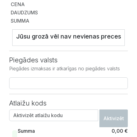
CENA
DAUDZUMS
SUMMA
Jūsu grozā vēl nav nevienas preces
Piegādes valsts
Piegādes izmaksas ir atkarīgas no piegādes valsts
Atlaižu kods
Aktivizēt
Summa
0,00 €