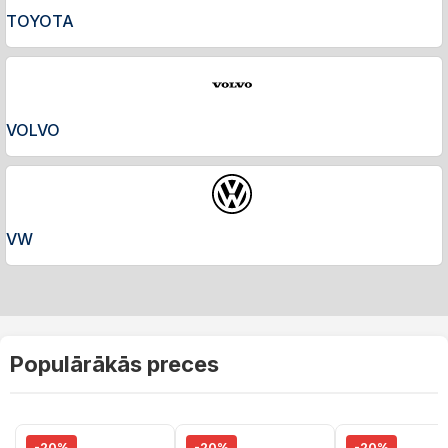
TOYOTA
VOLVO
VW
Populārākās preces
-20%
-20%
-20%