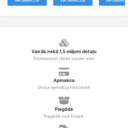
INFORMĀCIJA
INFORMĀCIJA
INFORMĀCI
Vairāk nekā 1,5 miljoni detaļu
Pieskaņojiet ideāli savam auto
Apmaksa
Droša apmaksa tiešsaistē
Piegāde
Piegāde visā Eiropā.