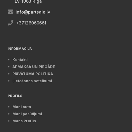
LV-1063 Rīga
info@partsale.lv
+37126060661
INFORMĀCIJA
Kontakti
APMAKSA UN PIEGĀDE
PRIVĀTUMA POLITIKA
Lietošanas noteikumi
PROFILS
Mani auto
Mani pasūtījumi
Mans Profils