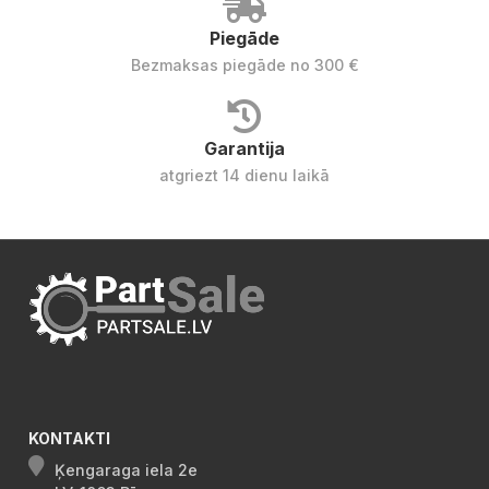
Piegāde
Bezmaksas piegāde no 300 €
Garantija
atgriezt 14 dienu laikā
KONTAKTI
Ķengaraga iela 2e