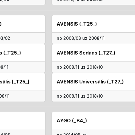
)
AVENSIS (_T25_)
03/02
no 2003/03 uz 2008/11
 (_T25_)
AVENSIS Sedans (_T27_)
8/11
no 2008/11 uz 2018/10
ālis (_T25_)
AVENSIS Universālis (_T27_)
08/11
no 2008/11 uz 2018/10
AYGO (_B4_)
14/05
no 2014/05 uz ..