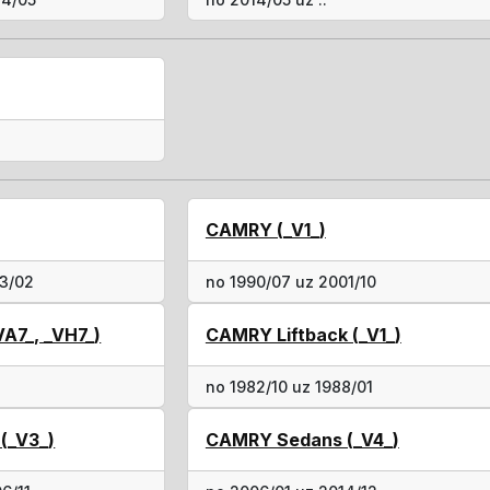
CAMRY (_V1_)
93/02
no 1990/07 uz 2001/10
A7_, _VH7_)
CAMRY Liftback (_V1_)
no 1982/10 uz 1988/01
(_V3_)
CAMRY Sedans (_V4_)