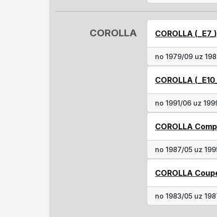
COROLLA
COROLLA (_E7_
no 1979/09 uz 19
COROLLA (_E10
no 1991/06 uz 199
COROLLA Compa
no 1987/05 uz 199
COROLLA Coupe
no 1983/05 uz 19