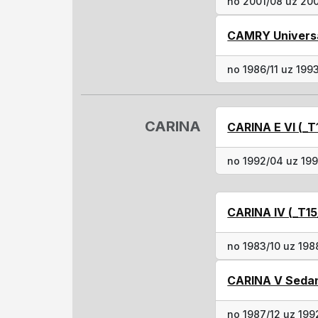
no 2001/08 uz 200
CAMRY Universā
no 1986/11 uz 199
CARINA
CARINA E VI (_T
no 1992/04 uz 19
CARINA IV (_T15
no 1983/10 uz 198
CARINA V Sedan
no 1987/12 uz 199