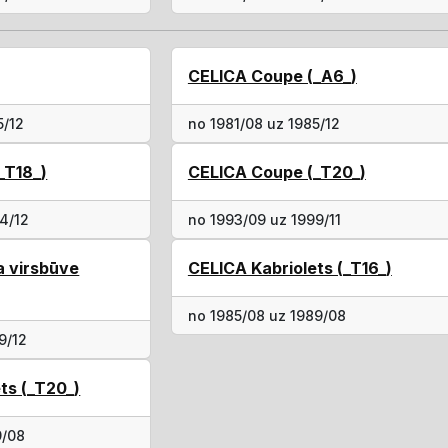
CELICA Coupe (_A6_)
5/12
no 1981/08 uz 1985/12
_T18_)
CELICA Coupe (_T20_)
4/12
no 1993/09 uz 1999/11
 virsbūve
CELICA Kabriolets (_T16_)
no 1985/08 uz 1989/08
9/12
ts (_T20_)
9/08