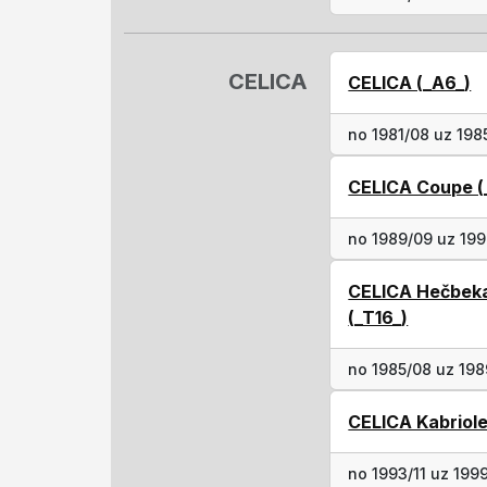
CELICA
CELICA (_A6_)
no 1981/08 uz 198
CELICA Coupe (
no 1989/09 uz 199
CELICA Hečbeka
(_T16_)
no 1985/08 uz 198
CELICA Kabriole
no 1993/11 uz 199