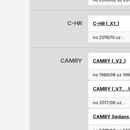
C-HR
C-HR (_X1_)
no 2016/10 uz ..
CAMRY
CAMRY (_V2_)
no 1986/08 uz 19
CAMRY (_V7_, _V
no 2017/06 uz ..
CAMRY Sedans 