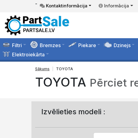
-
Kontaktinformācija
Informācija
Filtri
Bremzes
Piekare
Dzinejs
Elektroiekārta
Sākums
TOYOTA
TOYOTA
Pērciet r
Izvēlieties modeli :