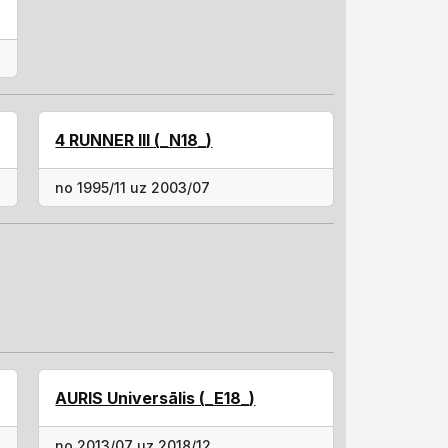
4 RUNNER III (_N18_)
no 1995/11 uz 2003/07
AURIS Universālis (_E18_)
no 2013/07 uz 2018/12