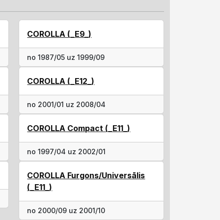
COROLLA (_E9_)
no 1987/05 uz 1999/09
COROLLA (_E12_)
no 2001/01 uz 2008/04
COROLLA Compact (_E11_)
no 1997/04 uz 2002/01
COROLLA Furgons/Universālis
(_E11_)
no 2000/09 uz 2001/10