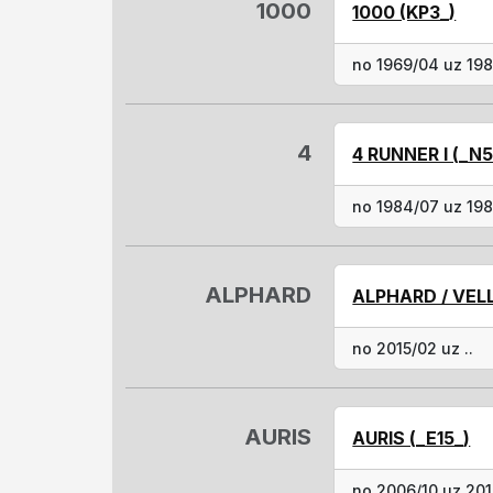
1000
1000 (KP3_)
no 1969/04 uz 19
4
4 RUNNER I (_N5
no 1984/07 uz 198
ALPHARD
ALPHARD / VELL
no 2015/02 uz ..
AURIS
AURIS (_E15_)
no 2006/10 uz 20