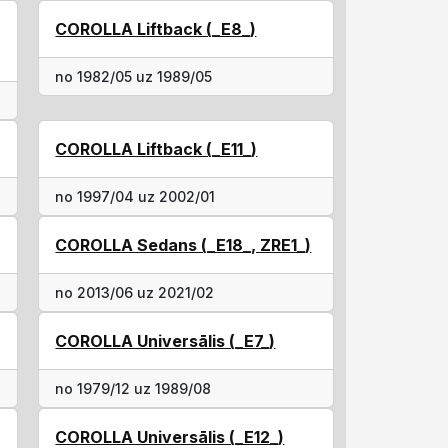
COROLLA Liftback (_E8_)
no 1982/05 uz 1989/05
COROLLA Liftback (_E11_)
no 1997/04 uz 2002/01
COROLLA Sedans (_E18_, ZRE1_)
no 2013/06 uz 2021/02
COROLLA Universālis (_E7_)
no 1979/12 uz 1989/08
COROLLA Universālis (_E12_)