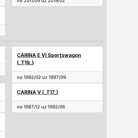
no 2011/09 uz 2019/02
CARINA E VI Sportswagon
(_T19_)
no 1992/02 uz 1997/09
CARINA V (_T17_)
no 1987/12 uz 1992/06