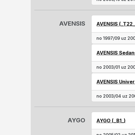
AVENSIS
AVENSIS (_T22_
no 1997/09 uz 20
AVENSIS Sedans
no 2003/01 uz 200
AVENSIS Univers
no 2003/04 uz 20
AYGO
AYGO (_B1_)
no 2005/02 uz 20