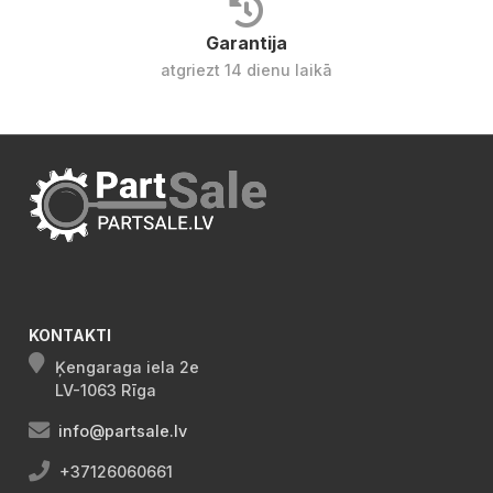
Garantija
atgriezt 14 dienu laikā
KONTAKTI
Ķengaraga iela 2e
LV-1063 Rīga
info@partsale.lv
+37126060661