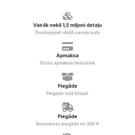
Vairāk nekā 1,5 miljoni detaļu
Pieskaņojiet ideāli savam auto
Apmaksa
Droša apmaksa tiešsaistē
Piegāde
Piegāde visā Eiropā.
Piegāde
Bezmaksas piegāde no 300 €