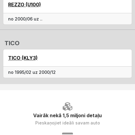
REZZO (U100)
no 2000/06 uz ..
TICO
TICO (KLY3)
no 1995/02 uz 2000/12
Vairāk nekā 1,5 miljoni detaļu
Pieskaņojiet ideāli savam auto