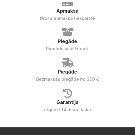
Apmaksa
Droša apmaksa tiešsaistē
Piegāde
Piegāde visā Eiropā.
Piegāde
Bezmaksas piegāde no 300 €
Garantija
atgriezt 14 dienu laikā