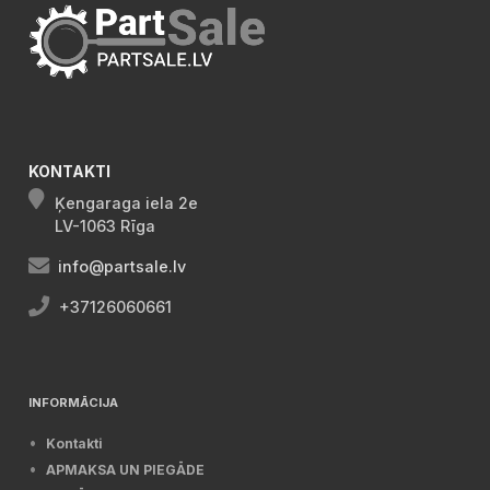
KONTAKTI
Ķengaraga iela 2e
LV-1063 Rīga
info@partsale.lv
+37126060661
INFORMĀCIJA
Kontakti
APMAKSA UN PIEGĀDE