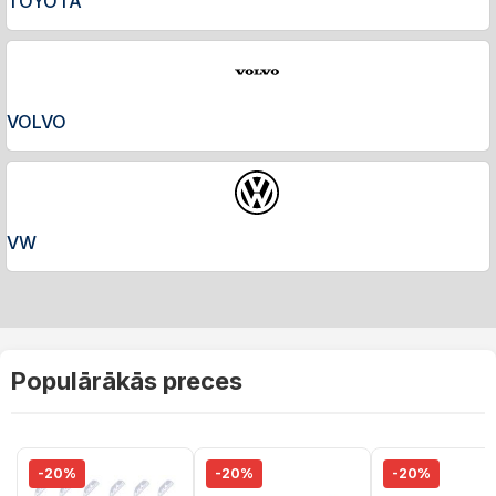
TOYOTA
VOLVO
VW
Populārākās preces
-20%
-20%
-20%