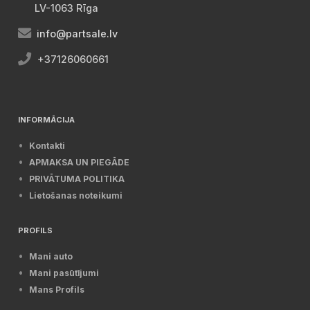
LV-1063 Rīga
info@partsale.lv
+37126060661
INFORMĀCIJA
Kontakti
APMAKSA UN PIEGĀDE
PRIVĀTUMA POLITIKA
Lietošanas noteikumi
PROFILS
Mani auto
Mani pasūtījumi
Mans Profils