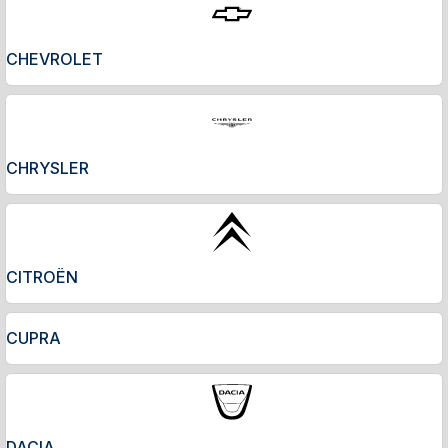
CHEVROLET
CHRYSLER
CITROËN
CUPRA
DACIA