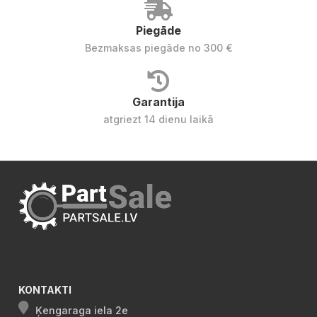
Piegāde
Bezmaksas piegāde no 300 €
Garantija
atgriezt 14 dienu laikā
KONTAKTI
Ķengaraga iela 2e