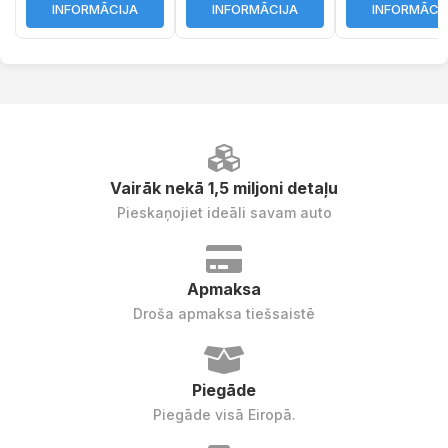
INFORMĀCIJA
INFORMĀCIJA
INFORMĀCI
Vairāk nekā 1,5 miljoni detaļu
Pieskaņojiet ideāli savam auto
Apmaksa
Droša apmaksa tiešsaistē
Piegāde
Piegāde visā Eiropā.