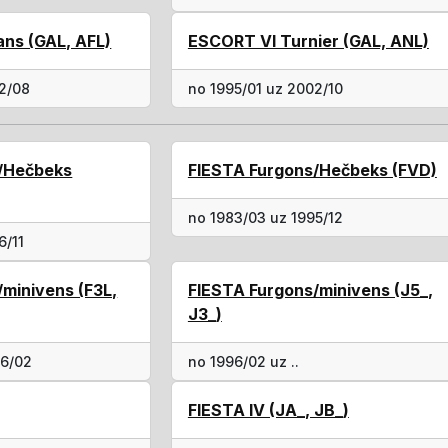
ns (GAL, AFL)
ESCORT VI Turnier (GAL, ANL)
02/08
no 1995/01 uz 2002/10
/Hečbeks
FIESTA Furgons/Hečbeks (FVD)
no 1983/03 uz 1995/12
6/11
minivens (F3L,
FIESTA Furgons/minivens (J5_,
J3_)
96/02
no 1996/02 uz ..
FIESTA IV (JA_, JB_)