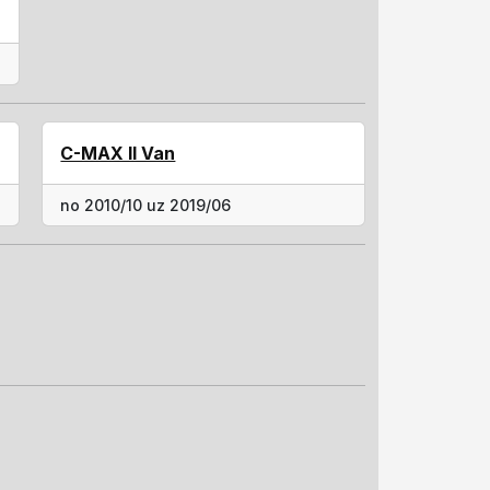
C-MAX II Van
no 2010/10 uz 2019/06