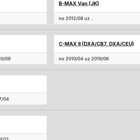
B-MAX Van (JK)
no 2012/08 uz ..
C-MAX II (DXA/CB7, DXA/CEU)
10/09
no 2010/04 uz 2019/06
7/04
1/12