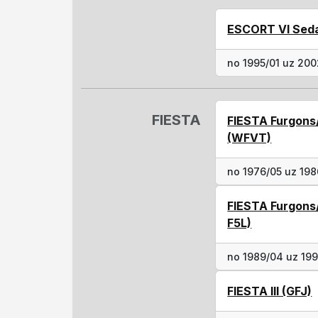
ESCORT VI Seda
no 1995/01 uz 20
FIESTA
FIESTA Furgons
(WFVT)
no 1976/05 uz 198
FIESTA Furgons/
F5L)
no 1989/04 uz 19
FIESTA III (GFJ)