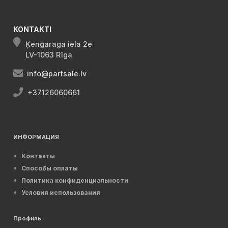
KONTAKTI
Ķengaraga iela 2e
LV-1063 Rīga
info@partsale.lv
+37126060661
ИНФОРМАЦИЯ
Контакты
Способы оплаты
Политика конфиденциальности
Условия использования
Профиль