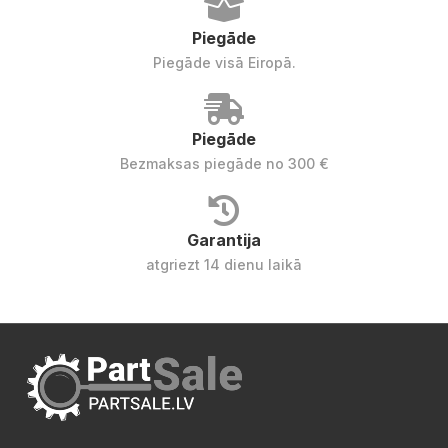
Piegāde
Piegāde visā Eiropā.
Piegāde
Bezmaksas piegāde no 300 €
Garantija
atgriezt 14 dienu laikā