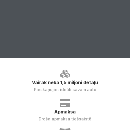
Vairāk nekā 1,5 miljoni detaļu
Pieskaņojiet ideāli savam auto
Apmaksa
Droša apmaksa tiešsaistē