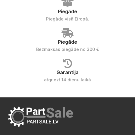
Piegāde
Piegāde visā Eiropā.
Piegāde
Bezmaksas piegāde no 300 €
Garantija
atgriezt 14 dienu laikā