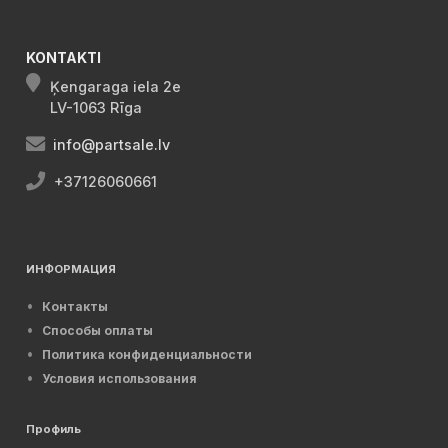
KONTAKTI
Ķengaraga iela 2e
LV-1063 Rīga
info@partsale.lv
+37126060661
ИНФОРМАЦИЯ
Контакты
Способы оплаты
Политика конфиденциальности
Условия использования
Профиль