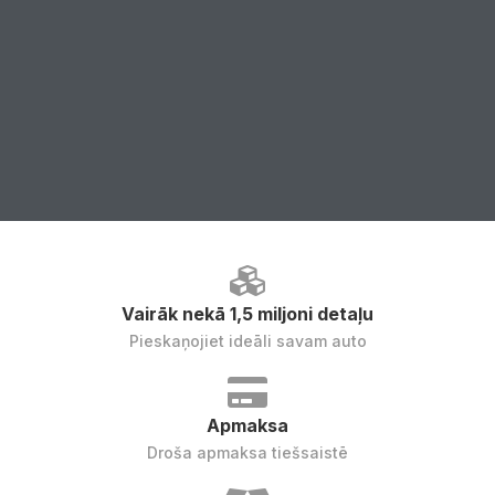
Vairāk nekā 1,5 miljoni detaļu
Pieskaņojiet ideāli savam auto
Apmaksa
Droša apmaksa tiešsaistē