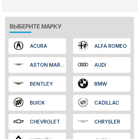
ВЫБЕРИТЕ МАРКУ
ACURA
ALFA ROMEO
ASTON MARTIN
AUDI
BENTLEY
BMW
BUICK
CADILLAC
CHEVROLET
CHRYSLER