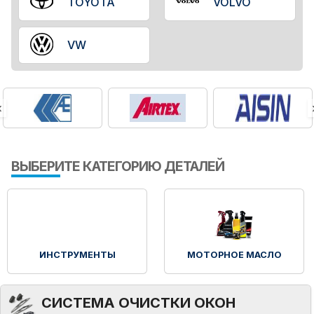
TOYOTA
VOLVO
VW
‹
ВЫБЕРИТЕ КАТЕГОРИЮ ДЕТАЛЕЙ
ИНСТРУМЕНТЫ
МОТОРНОЕ МАСЛО
СИСТЕМА ОЧИСТКИ ОКОН