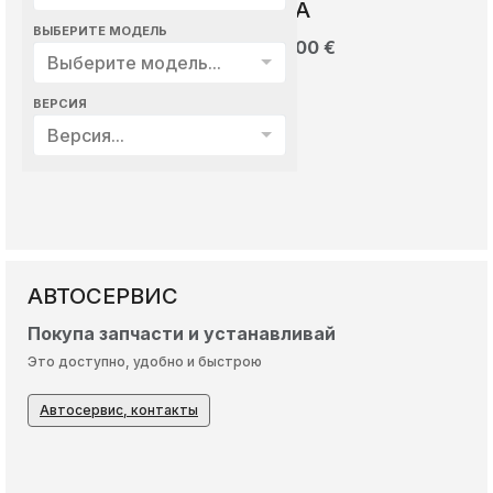
БЕСПЛАТНАЯ ДОСТАВКА
ВЫБЕРИТЕ МОДЕЛЬ
Покупайте на сумму более 300 €
Выберите модель...
Бесплатная доставка весь январь
ВЕРСИЯ
ОПЛАТА И ДОСТАВКА
Версия...
АВТОСЕРВИС
Покупа запчасти и устанавливай
Это доступно, удобно и быстрою
Автосервис, контакты