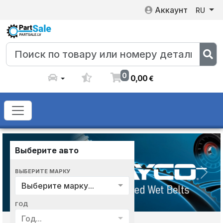
Аккаунт
RU
0
0
,
00
€
Выберите авто
ВЫБЕРИТЕ МАРКУ
Previous
Next
Выберите марку...
ГОД
Год...