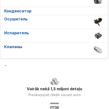
Конденсатор
Осушитель
Испаритель
Клапаны
-
Vairāk nekā 1,5 miljoni detaļu
Pieskaņojiet ideāli savam auto