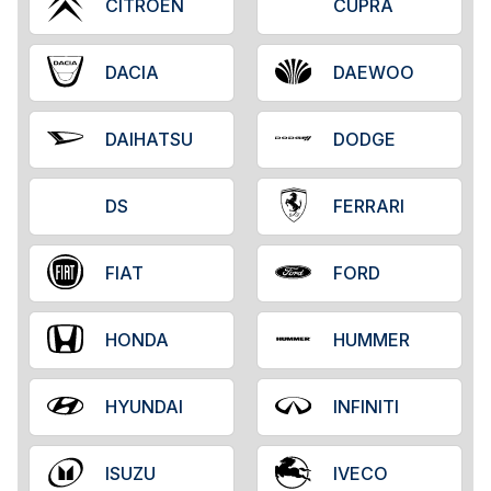
CITROËN
CUPRA
DACIA
DAEWOO
DAIHATSU
DODGE
DS
FERRARI
FIAT
FORD
HONDA
HUMMER
HYUNDAI
INFINITI
ISUZU
IVECO