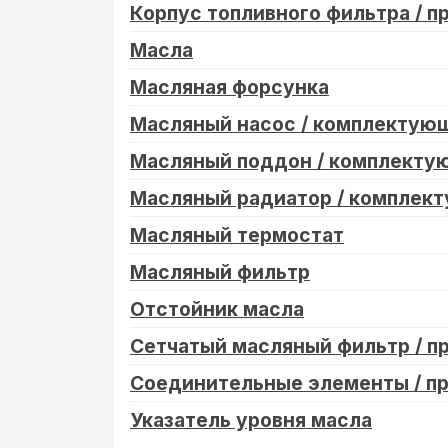
Корпус топливного фильтра / п
Масла
Масляная форсунка
Масляный насос / комплектую
Масляный поддон / комплекту
Масляный радиатор / комплек
Масляный термостат
Масляный фильтр
Отстойник масла
Сетчатый масляный фильтр / п
Соединительные элементы / п
Указатель уровня масла