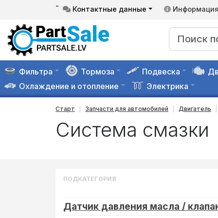
-
Контактные данные
Информаци
Фильтра
Тормоза
Подвеска
Дв
Охлаждение и отопление
Электрика
Старт
Запчасти для автомобилей
Двигатель
Система смазки
ПОДКАТЕГОРИЯ
Датчик давления масла / клапа