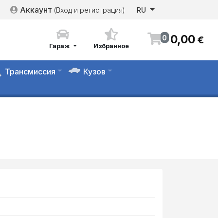
Аккаунт
(Вход и регистрация)
RU
0
,
00
0
€
Гараж
Избранное
Трансмиссия
Кузов