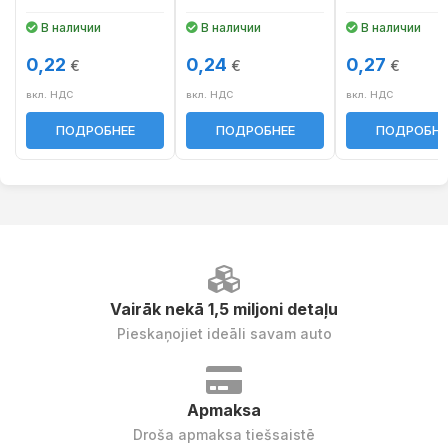
В наличии
В наличии
В наличии
0,22
0,24
0,27
€
€
€
вкл. НДС
вкл. НДС
вкл. НДС
ПОДРОБНЕЕ
ПОДРОБНЕЕ
ПОДРОБНЕ
Vairāk nekā 1,5 miljoni detaļu
Pieskaņojiet ideāli savam auto
Apmaksa
Droša apmaksa tiešsaistē