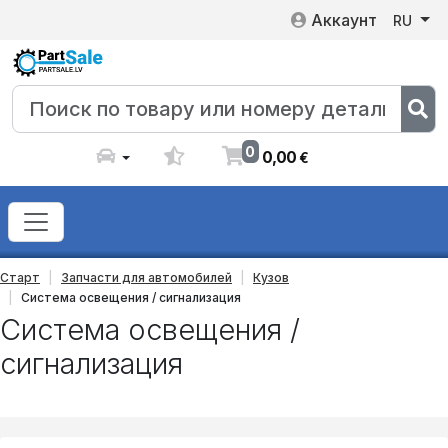
Аккаунт
RU
0
0
,
00
€
Старт
Запчасти для автомобилей
Кузов
Система освещения / сигнализация
Система освещения /
сигнализация