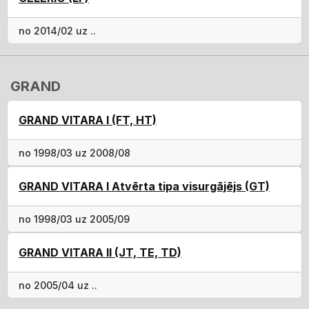
no 2014/02 uz ..
GRAND
GRAND VITARA I (FT, HT)
no 1998/03 uz 2008/08
GRAND VITARA I Atvērta tipa visurgājējs (GT)
no 1998/03 uz 2005/09
GRAND VITARA II (JT, TE, TD)
no 2005/04 uz ..