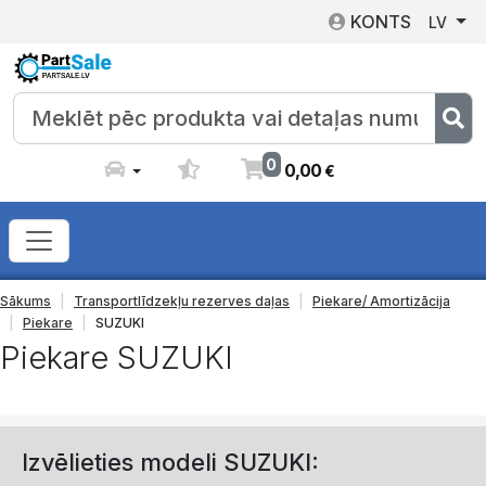
KONTS
LV
0
0
,
00
€
Sākums
Transportlīdzekļu rezerves daļas
Piekare/ Amortizācija
Piekare
SUZUKI
Piekare SUZUKI
Izvēlieties modeli SUZUKI: