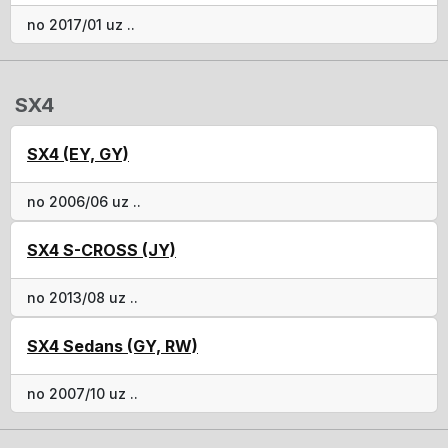
no 2017/01 uz ..
SX4
SX4 (EY, GY)
no 2006/06 uz ..
SX4 S-CROSS (JY)
no 2013/08 uz ..
SX4 Sedans (GY, RW)
no 2007/10 uz ..