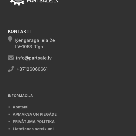
KONTAKTI
Ķengaraga iela 2e
LV-1063 Rīga
info@partsale.lv
+37126060661
INFORMĀCIJA
Kontakti
APMAKSA UN PIEGĀDE
PRIVĀTUMA POLITIKA
Lietošanas noteikumi