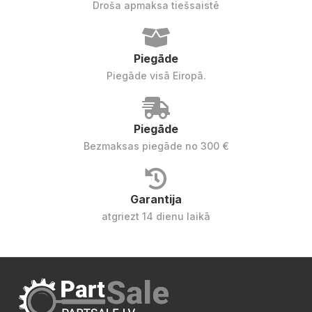
Droša apmaksa tiešsaistē
Piegāde
Piegāde visā Eiropā.
Piegāde
Bezmaksas piegāde no 300 €
Garantija
atgriezt 14 dienu laikā