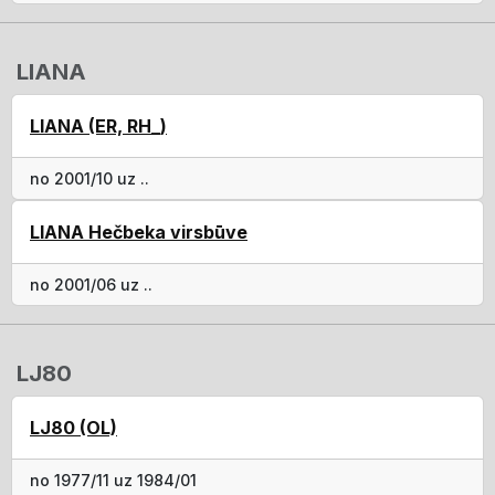
LIANA
LIANA (ER, RH_)
no 2001/10 uz ..
LIANA Hečbeka virsbūve
no 2001/06 uz ..
LJ80
LJ80 (OL)
no 1977/11 uz 1984/01