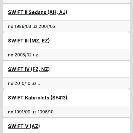
SWIFT II Sedans (AH, AJ)
no 1989/03 uz 2001/05
SWIFT III (MZ, EZ)
no 2005/02 uz ..
SWIFT IV (FZ, NZ)
no 2010/10 uz ..
SWIFT Kabriolets (SF413)
no 1991/09 uz 1996/10
SWIFT V (AZ)