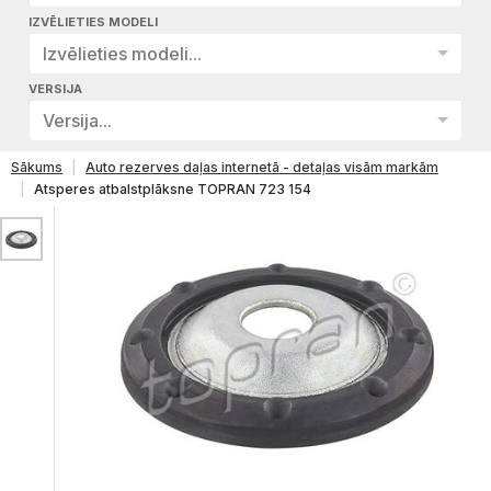
IZVĒLIETIES MODELI
Izvēlieties modeli...
VERSIJA
Versija...
Sākums
Auto rezerves daļas internetā - detaļas visām markām
Atsperes atbalstplāksne TOPRAN 723 154