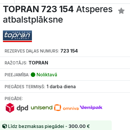
TOPRAN 723 154
Atsperes
atbalstplāksne
723 154
REZERVES DAĻAS NUMURS:
TOPRAN
RAŽOTĀJS:
Noliktavā
PIEEJAMĪBA:
1 darba diena
PIEGĀDES TERMIŅŠ:
PIEGĀDE:
Līdz bezmaksas piegādei -
300.00
€