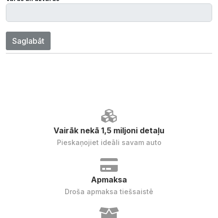
Saglabāt
Vairāk nekā 1,5 miljoni detaļu
Pieskaņojiet ideāli savam auto
Apmaksa
Droša apmaksa tiešsaistē