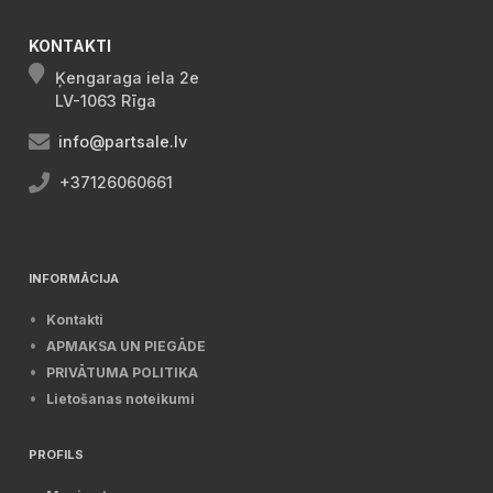
KONTAKTI
Ķengaraga iela 2e
LV-1063 Rīga
info@partsale.lv
+37126060661
INFORMĀCIJA
Kontakti
APMAKSA UN PIEGĀDE
PRIVĀTUMA POLITIKA
Lietošanas noteikumi
PROFILS