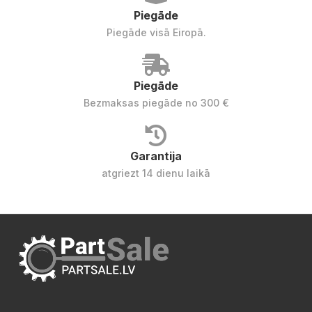
Piegāde
Piegāde visā Eiropā.
Piegāde
Bezmaksas piegāde no 300 €
Garantija
atgriezt 14 dienu laikā