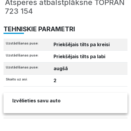
Atsperes atbalstplāksne TOPRAN
723 154
TEHNISKIE PARAMETRI
Uzstādīšanas puse:
Priekšējais tilts pa kreisi
Uzstādīšanas puse:
Priekšējais tilts pa labi
Uzstādīšanas puse:
augšā
Skaits uz asi:
2
Izvēlieties savu auto