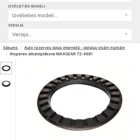
IZVĒLIETIES MODELI
Izvēlieties modeli...
VERSIJA
Versija...
Sākums
Auto rezerves daļas internetā - detaļas visām markām
Atsperes atbalstplāksne MAXGEAR 72-4681