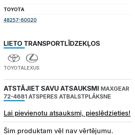
TOYOTA
48257-60020
LIETO TRANSPORTLĪDZEKĻOS
TOYOTA
LEXUS
ATSTĀJIET SAVU ATSAUKSMI
MAXGEAR
72-4681 ATSPERES ATBALSTPLĀKSNE
Lai pievienotu atsauksmi, pieslēdzieties!
Šim produktam vēl nav vērtējumu.