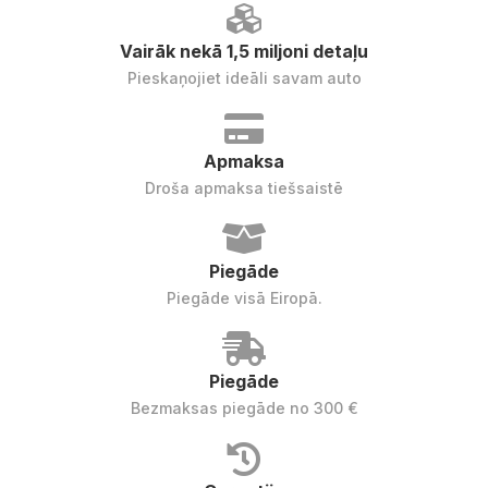
Vairāk nekā 1,5 miljoni detaļu
Pieskaņojiet ideāli savam auto
Apmaksa
Droša apmaksa tiešsaistē
Piegāde
Piegāde visā Eiropā.
Piegāde
Bezmaksas piegāde no 300 €