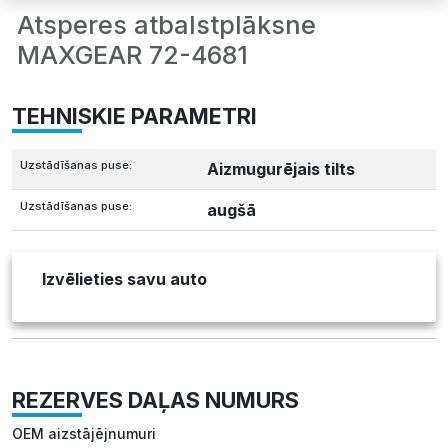
Atsperes atbalstplāksne
MAXGEAR 72-4681
TEHNISKIE PARAMETRI
Uzstādīšanas puse:
Aizmugurējais tilts
Uzstādīšanas puse:
augšā
Izvēlieties savu auto
REZERVES DAĻAS NUMURS
OEM aizstājējnumuri