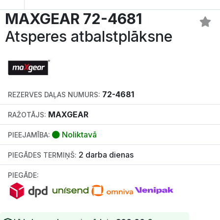
MAXGEAR 72-4681
Atsperes atbalstplāksne
72-4681
REZERVES DAĻAS NUMURS:
MAXGEAR
RAŽOTĀJS:
Noliktavā
PIEEJAMĪBA:
2 darba dienas
PIEGĀDES TERMIŅŠ:
PIEGĀDE: