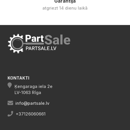
Garantija
atgriezt 14 dienu laikā
KONTAKTI
Ķengaraga iela 2e
LV-1063 Rīga
info@partsale.lv
+37126060661