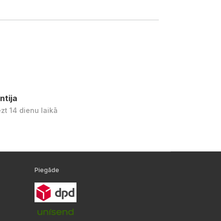
ntija
ezt 14 dienu laikā
Piegāde