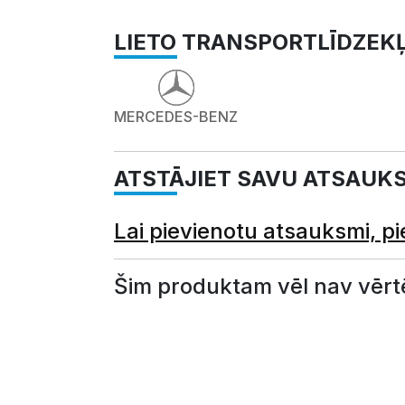
LIETO TRANSPORTLĪDZEK
MERCEDES-BENZ
ATSTĀJIET SAVU ATSAUK
Lai pievienotu atsauksmi, pi
Šim produktam vēl nav vērt