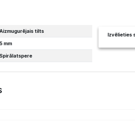
Aizmugurējais tilts
Izvēlieties
5 mm
Spirālatspere
S