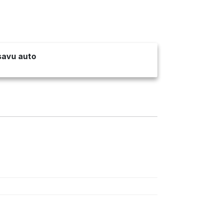
 savu auto