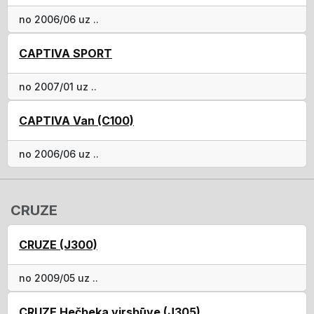
no 2006/06 uz ..
CAPTIVA SPORT
no 2007/01 uz ..
CAPTIVA Van (C100)
no 2006/06 uz ..
CRUZE
CRUZE (J300)
no 2009/05 uz ..
CRUZE Hečbeka virsbūve (J305)