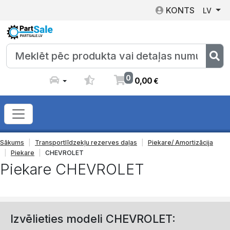
KONTS
LV
0
0
,
00
€
Sākums
Transportlīdzekļu rezerves daļas
Piekare/ Amortizācija
Piekare
CHEVROLET
Piekare CHEVROLET
Izvēlieties modeli CHEVROLET: