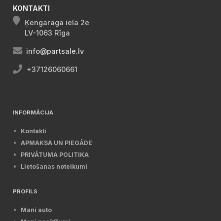
KONTAKTI
Ķengaraga iela 2e
LV-1063 Rīga
info@partsale.lv
+37126060661
INFORMĀCIJA
Kontakti
APMAKSA UN PIEGĀDE
PRIVĀTUMA POLITIKA
Lietošanas noteikumi
PROFILS
Mani auto