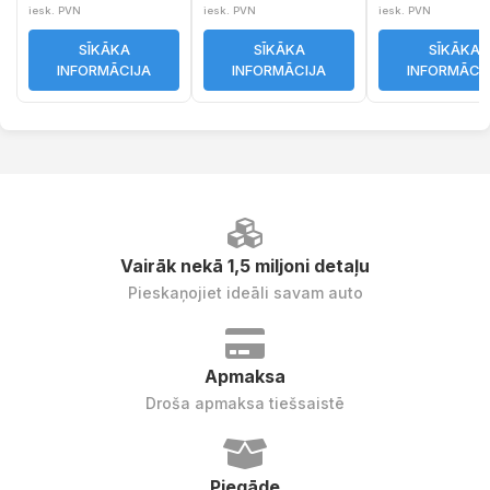
iesk. PVN
iesk. PVN
iesk. PVN
SĪKĀKA
SĪKĀKA
SĪKĀKA
INFORMĀCIJA
INFORMĀCIJA
INFORMĀCI
Vairāk nekā 1,5 miljoni detaļu
Pieskaņojiet ideāli savam auto
Apmaksa
Droša apmaksa tiešsaistē
Piegāde