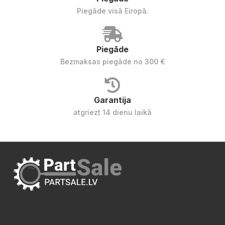
Piegāde visā Eiropā.
Piegāde
Bezmaksas piegāde no 300 €
Garantija
atgriezt 14 dienu laikā