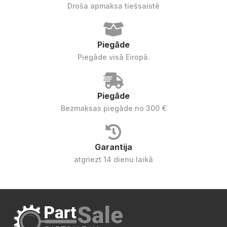
Droša apmaksa tiešsaistē
Piegāde
Piegāde visā Eiropā.
Piegāde
Bezmaksas piegāde no 300 €
Garantija
atgriezt 14 dienu laikā