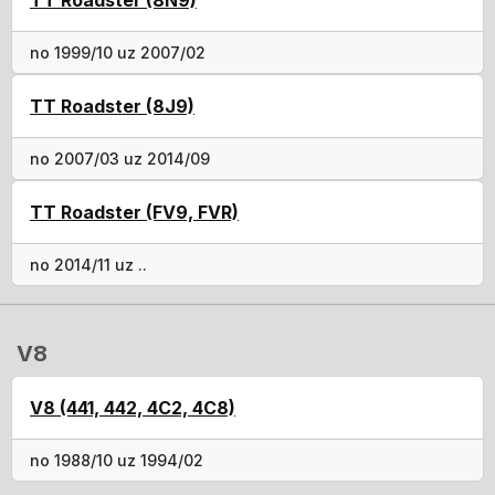
no 1999/10 uz 2007/02
TT Roadster (8J9)
no 2007/03 uz 2014/09
TT Roadster (FV9, FVR)
no 2014/11 uz ..
V8
V8 (441, 442, 4C2, 4C8)
no 1988/10 uz 1994/02