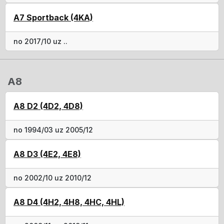
A7 Sportback (4KA)
no 2017/10 uz ..
A8
A8 D2 (4D2, 4D8)
no 1994/03 uz 2005/12
A8 D3 (4E2, 4E8)
no 2002/10 uz 2010/12
A8 D4 (4H2, 4H8, 4HC, 4HL)