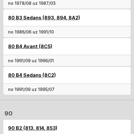
no 1978/08 uz 1987/03
80 B3 Sedans (893, 894, 8A2)
no 1986/06 uz 1991/10
80 B4 Avant (8C5)
no 1991/09 uz 1996/01
80 B4 Sedans (8C2)
no 1991/09 uz 1995/07
90
90 B2 (813, 814, 853)