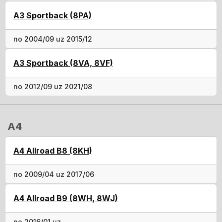
A3 Sportback (8PA)
no 2004/09 uz 2015/12
A3 Sportback (8VA, 8VF)
no 2012/09 uz 2021/08
A4
A4 Allroad B8 (8KH)
no 2009/04 uz 2017/06
A4 Allroad B9 (8WH, 8WJ)
no 2016/01 uz ..