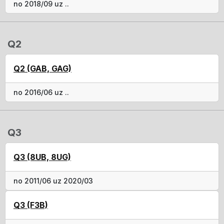
no 2018/09 uz ..
Q2
Q2 (GAB, GAG)
no 2016/06 uz ..
Q3
Q3 (8UB, 8UG)
no 2011/06 uz 2020/03
Q3 (F3B)