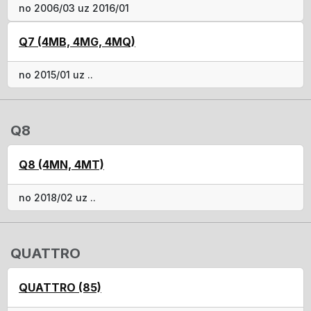
no 2006/03 uz 2016/01
Q7 (4MB, 4MG, 4MQ)
no 2015/01 uz ..
Q8
Q8 (4MN, 4MT)
no 2018/02 uz ..
QUATTRO
QUATTRO (85)