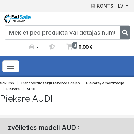
KONTS
LV
0
0
,
00
€
Sākums
Transportlīdzekļu rezerves daļas
Piekare/ Amortizācija
Piekare
AUDI
Piekare AUDI
Izvēlieties modeli AUDI: