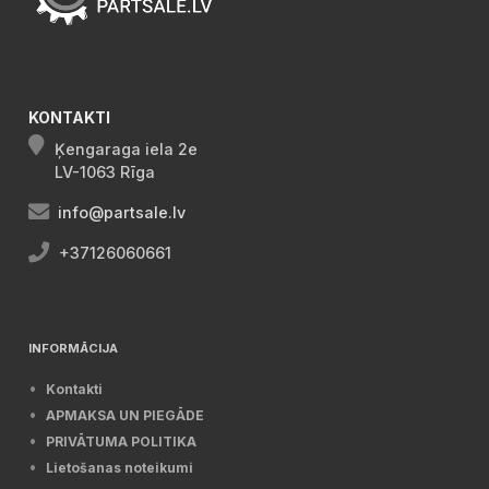
KONTAKTI
Ķengaraga iela 2e
LV-1063 Rīga
info@partsale.lv
+37126060661
INFORMĀCIJA
Kontakti
APMAKSA UN PIEGĀDE
PRIVĀTUMA POLITIKA
Lietošanas noteikumi