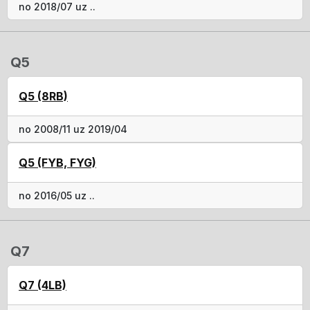
no 2018/07 uz ..
Q5
Q5 (8RB)
no 2008/11 uz 2019/04
Q5 (FYB, FYG)
no 2016/05 uz ..
Q7
Q7 (4LB)