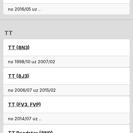
no 2016/05 uz ..
TT
TT (8N3)
no 1998/10 uz 2007/02
TT (8J3)
no 2006/07 uz 2015/02
TT (FV3, FVP)
no 2014/07 uz ..
TT Roadster (8N9)