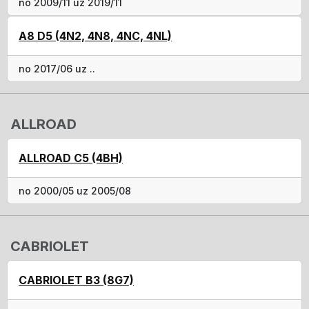
no 2009/11 uz 2019/11
A8 D5 (4N2, 4N8, 4NC, 4NL)
no 2017/06 uz ..
ALLROAD
ALLROAD C5 (4BH)
no 2000/05 uz 2005/08
CABRIOLET
CABRIOLET B3 (8G7)