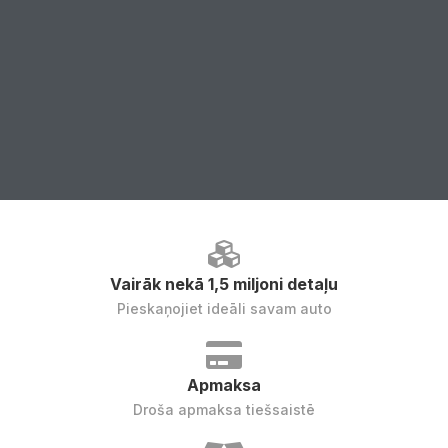
Vairāk nekā 1,5 miljoni detaļu
Pieskaņojiet ideāli savam auto
Apmaksa
Droša apmaksa tiešsaistē