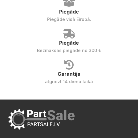
Piegāde
Piegāde visā Eiropā.
Piegāde
Bezmaksas piegāde no 300 €
Garantija
atgriezt 14 dienu laikā