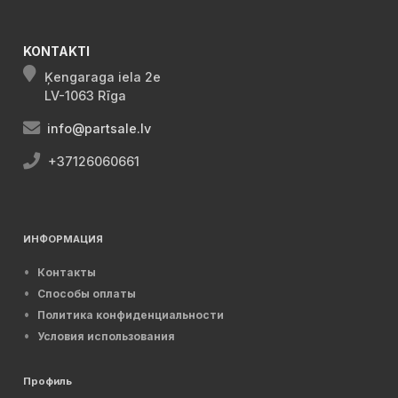
KONTAKTI
Ķengaraga iela 2e
LV-1063 Rīga
info@partsale.lv
+37126060661
ИНФОРМАЦИЯ
Контакты
Способы оплаты
Политика конфиденциальности
Условия использования
Профиль