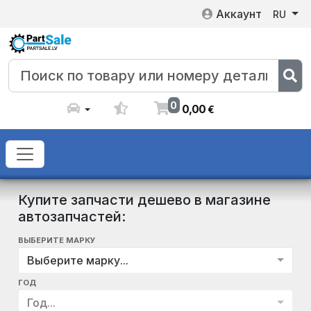
Аккаунт
RU
0
0
,
00
€
Купите запчасти дешево в магазине
автозапчастей:
ВЫБЕРИТЕ МАРКУ
Выберите марку...
ГОД
Год...