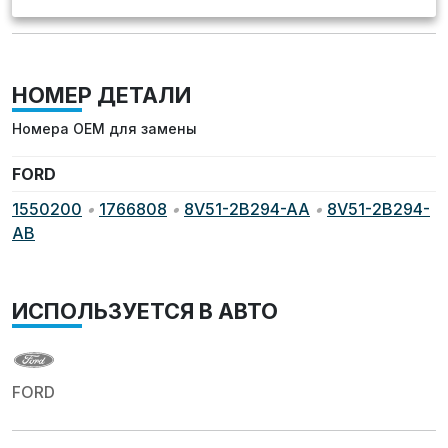
НОМЕР ДЕТАЛИ
Номера OEM для замены
FORD
1550200
•
1766808
•
8V51-2B294-AA
•
8V51-2B294-
AB
ИСПОЛЬЗУЕТСЯ В АВТО
FORD