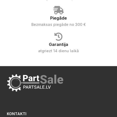
Piegāde
Bezmaksas piegāde no 300 €
Garantija
atgriezt 14 dienu laikā
KONTAKTI