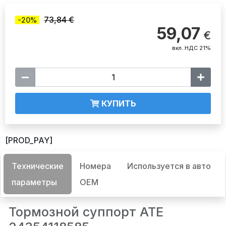
73,84 €
-20%
59,07
€
вкл. НДС 21%
КУПИТЬ
[PROD_PAY]
Технические
Номера
Используется в авто
параметры
OEM
Тормозной суппорт ATE