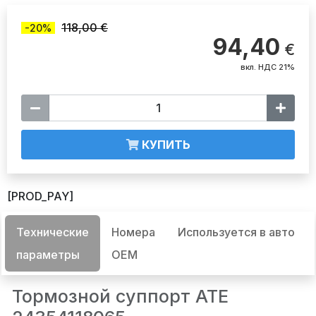
118,00 €
-20%
94,40
€
вкл. НДС 21%
КУПИТЬ
[PROD_PAY]
Технические
Номера
Используется в авто
параметры
OEM
Тормозной суппорт ATE