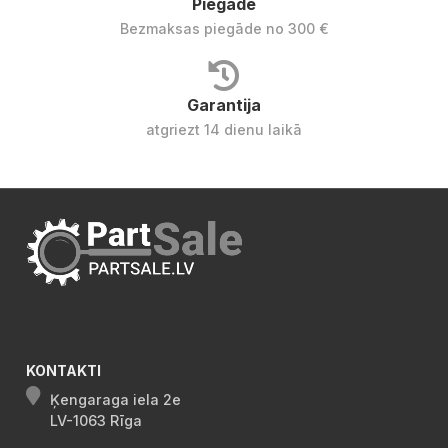
Piegāde
Bezmaksas piegāde no 300 €
Garantija
atgriezt 14 dienu laikā
KONTAKTI
Ķengaraga iela 2e
LV-1063 Rīga