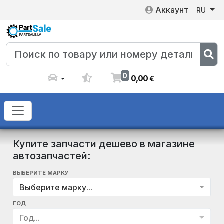
Аккаунт
RU
0
0
,
00
€
Купите запчасти дешево в магазине
автозапчастей:
ВЫБЕРИТЕ МАРКУ
Выберите марку...
ГОД
Год...