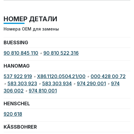
НОМЕР ДЕТАЛИ
Номера OEM для замены
BUESSING
90 810 845 110
•
90 810 522 316
HANOMAG
537 922 919
•
X86.1120.0504.21/00
•
000 428 00 72
•
583 303 923
•
583 303 934
•
974 290 001
•
974
306 002
•
974 810 001
HENSCHEL
920 618
KÄSSBOHRER