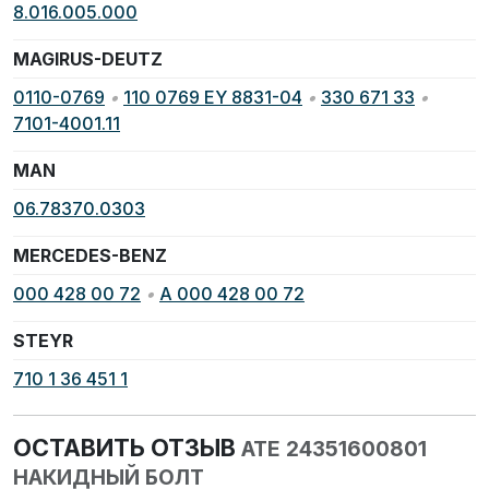
8.016.005.000
MAGIRUS-DEUTZ
0110-0769
•
110 0769 EY 8831-04
•
330 671 33
•
7101-4001.11
MAN
06.78370.0303
MERCEDES-BENZ
000 428 00 72
•
A 000 428 00 72
STEYR
710 1 36 451 1
ОСТАВИТЬ ОТЗЫВ
ATE 24351600801
НАКИДНЫЙ БОЛТ