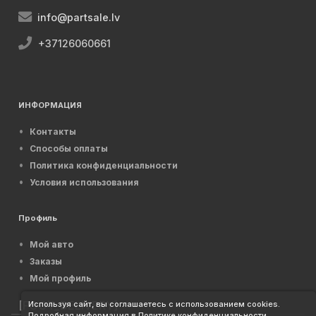
info@partsale.lv
+37126060661
ИНФОРМАЦИЯ
Контакты
Способы оплаты
Политика конфиденциальности
Условия использования
Профиль
Мой авто
Заказы
Мой профиль
[FOOT_DELIVERY]
Используя сайт, вы соглашаетесь с использованием cookies.
Подробная информация в Политике конфиденциальности