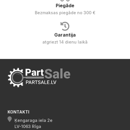
Piegāde
Bezmaksas piegāde no 300 €
Garantija
atgriezt 14 dienu laikā
KONTAKTI
Ķengaraga iela 2e
LV-1063 Rīga