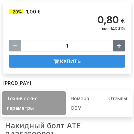
1,00 €
-20%
0,80
€
вкл. НДС 21%
КУПИТЬ
[PROD_PAY]
Технические
Номера
Отзывы
параметры
OEM
Накидный болт ATE