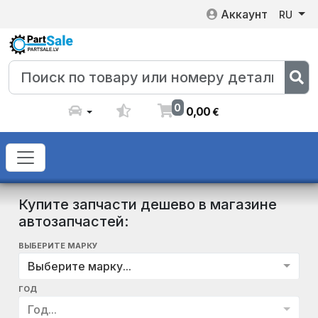
Аккаунт
RU
0
0
,
00
€
Купите запчасти дешево в магазине
автозапчастей:
ВЫБЕРИТЕ МАРКУ
Выберите марку...
ГОД
Год...