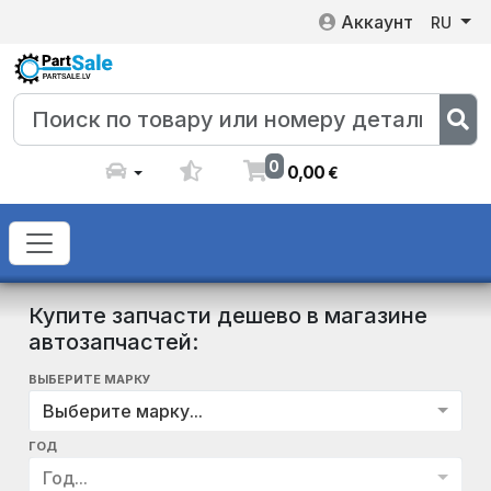
Аккаунт
RU
0
0
,
00
€
Купите запчасти дешево в магазине
автозапчастей:
ВЫБЕРИТЕ МАРКУ
Выберите марку...
ГОД
Год...