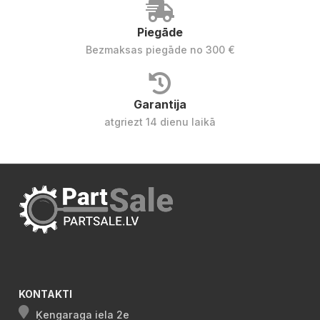
Piegāde
Bezmaksas piegāde no 300 €
Garantija
atgriezt 14 dienu laikā
KONTAKTI
Ķengaraga iela 2e