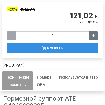
151,28 €
-20%
121,02
€
вкл. НДС 21%
КУПИТЬ
[PROD_PAY]
Технические
Номера
Используется в авто
параметры
OEM
Тормозной суппорт ATE