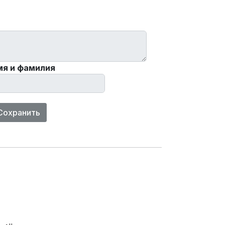
мя и фамилия
Сохранить