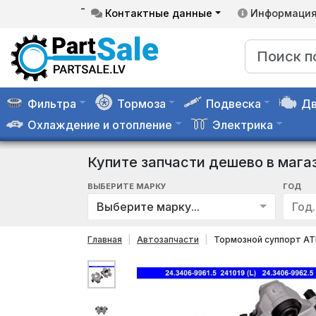
-
Контактные данные
Информаци
Фильтра
Тормоза
Подвеска
Дв
Охлаждение и отопление
Электрика
Купите запчасти дешево в мага
ВЫБЕРИТЕ МАРКУ
ГОД
Выберите марку...
Год..
Главная
Автозапчасти
Тормозной суппорт AT