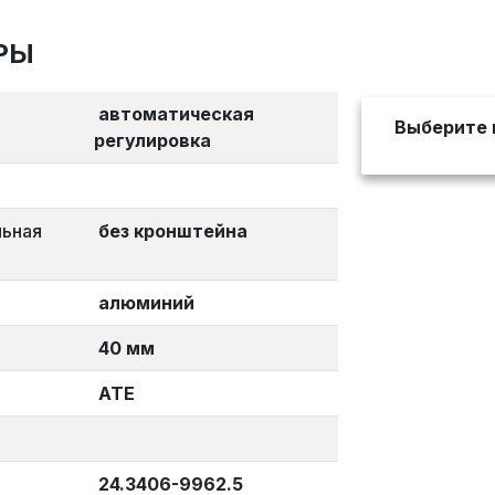
РЫ
автоматическая
Выберите 
регулировка
льная
без кронштейна
алюминий
40 мм
ATE
24.3406-9962.5