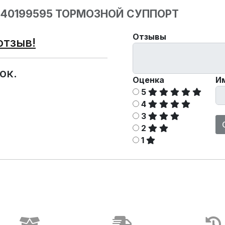
340199595 ТОРМОЗНОЙ СУППОРТ
Отзывы
отзыв!
ок.
Оценка
И
5
4
3
2
1