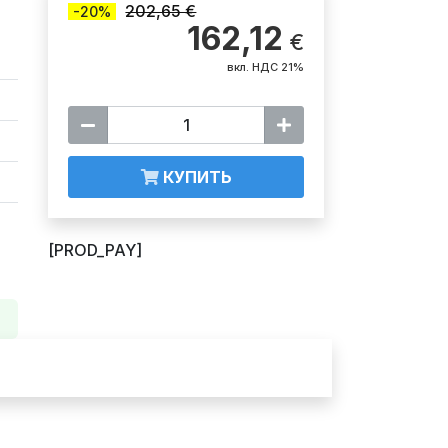
202,65 €
-20%
162,12
€
вкл. НДС 21%
КУПИТЬ
[PROD_PAY]