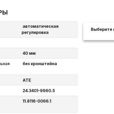
РЫ
автоматическая
Выберите 
регулировка
40 мм
льная
без кронштейна
ATE
24.3401-9960.5
11.8116-0066.1