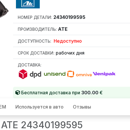
24340199595
НОМЕР ДЕТАЛИ:
ATE
ПРОИЗВОДИТЕЛЬ:
Недоступно
ДОСТУПНОСТЬ:
рабочих дня
СРОК ДОСТАВКИ:
ДОСТАВКА:
Бесплатная доставка при
300.00
€
OEM
Используется в авто
Отзывы
 ATE 24340199595