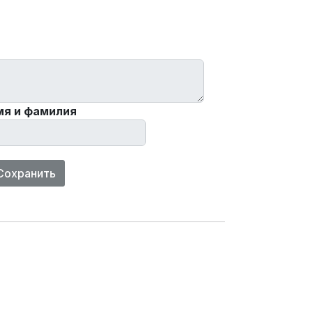
мя и фамилия
Сохранить