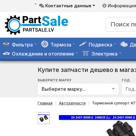
-
Контактные данные
Информаци
Фильтра
Тормоза
Подвеска
Дв
Охлаждение и отопление
Электрика
Купите запчасти дешево в мага
ВЫБЕРИТЕ МАРКУ
ГОД
Выберите марку...
Год..
Главная
Автозапчасти
Тормозной суппорт AT