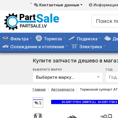
-
Контактные данные
Информаци
Фильтра
Тормоза
Подвеска
Дв
Охлаждение и отопление
Электрика
Купите запчасти дешево в мага
ВЫБЕРИТЕ МАРКУ
ГОД
Выберите марку...
Год..
Главная
Автозапчасти
Тормозной суппорт AT