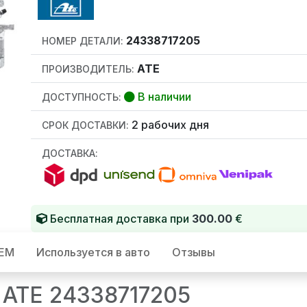
24338717205
НОМЕР ДЕТАЛИ:
ATE
ПРОИЗВОДИТЕЛЬ:
В наличии
ДОСТУПНОСТЬ:
2 рабочих дня
СРОК ДОСТАВКИ:
ДОСТАВКА:
Бесплатная доставка при
300.00
€
OEM
Используется в авто
Отзывы
 ATE 24338717205