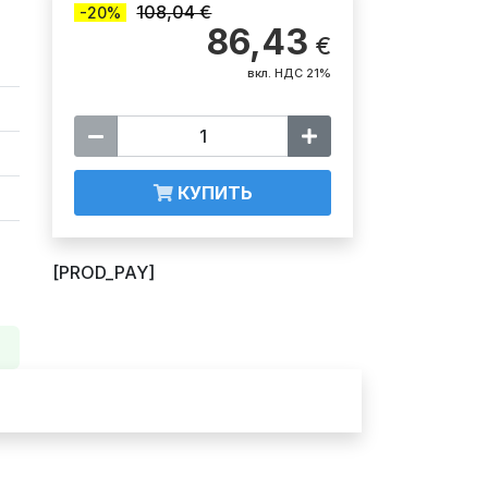
108,04 €
-20%
86,43
€
вкл. НДС 21%
КУПИТЬ
[PROD_PAY]