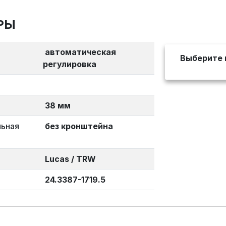
РЫ
автоматическая
Выберите 
регулировка
38 мм
льная
без кронштейна
Lucas / TRW
24.3387-1719.5