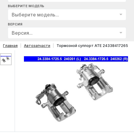
ВЫБЕРИТЕ МОДЕЛЬ
Выберите модель...
ВЕРСИЯ
Версия...
Главная
Автозапчасти
Тормозной суппорт ATE 24338417265