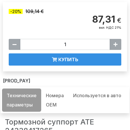
109,14 €
-20%
87,31
€
вкл. НДС 21%
КУПИТЬ
[PROD_PAY]
Технические
Номера
Используется в авто
параметры
OEM
Тормозной суппорт ATE