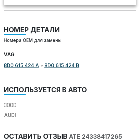
НОМЕР ДЕТАЛИ
Номера OEM для замены
VAG
8D0 615 424 A
•
8D0 615 424 B
ИСПОЛЬЗУЕТСЯ В АВТО
AUDI
ОСТАВИТЬ ОТЗЫВ
ATE 24338417265