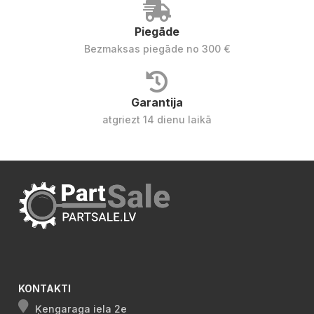
Piegāde
Bezmaksas piegāde no 300 €
Garantija
atgriezt 14 dienu laikā
KONTAKTI
Ķengaraga iela 2e