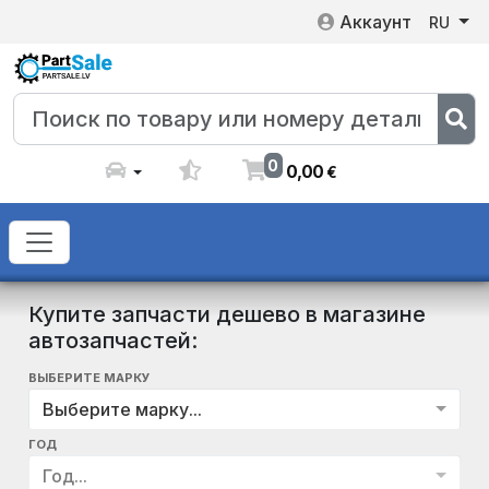
Аккаунт
RU
0
0
,
00
€
Купите запчасти дешево в магазине
автозапчастей:
ВЫБЕРИТЕ МАРКУ
Выберите марку...
ГОД
Год...