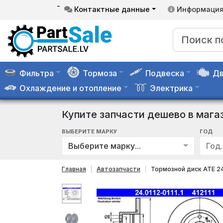
-
Контактные данные
Информаци
Фильтра
Тормоза
Подвеска
Дв
Охлаждение и отопление
Электрика
Купите запчасти дешево в мага
ВЫБЕРИТЕ МАРКУ
ГОД
Выберите марку...
Год..
Главная
Автозапчасти
Тормозной диск ATE 24