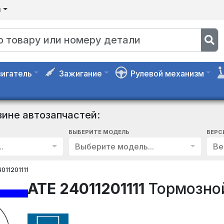
я
игатель
Зажигание
Рулевой механизм
зине автозапчастей:
ВЫБЕРИТЕ МОДЕЛЬ
ВЕРС
.
Выберите модель...
Ве
011201111
ATE 24011201111
Тормозно