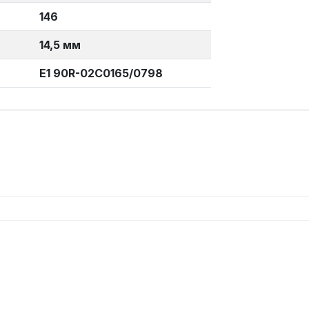
146
14,5 мм
E1 90R-02C0165/0798