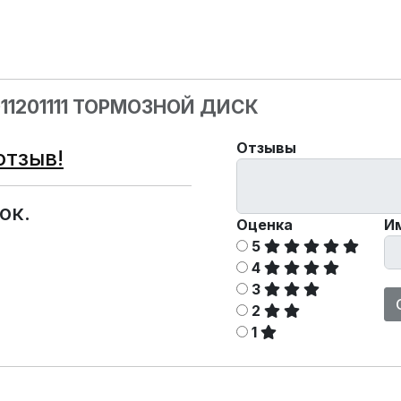
011201111 ТОРМОЗНОЙ ДИСК
Отзывы
отзыв!
ок.
Оценка
И
5
4
3
2
1