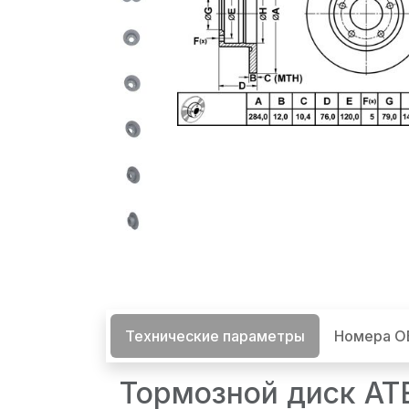
Технические параметры
Номера 
Тормозной диск ATE