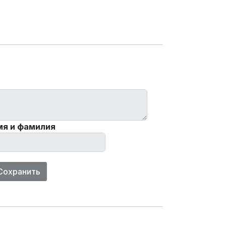
мя и фамилия
Сохранить