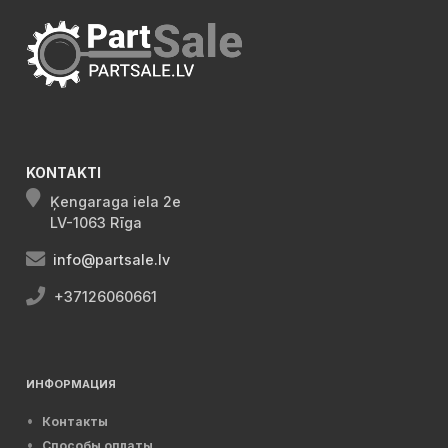
KONTAKTI
Ķengaraga iela 2e
LV-1063 Rīga
info@partsale.lv
+37126060661
ИНФОРМАЦИЯ
Контакты
Способы оплаты