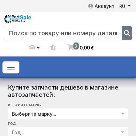
Аккаунт
RU
0
0
,
00
€
Купите запчасти дешево в магазине
автозапчастей:
ВЫБЕРИТЕ МАРКУ
Выберите марку...
ГОД
Год...