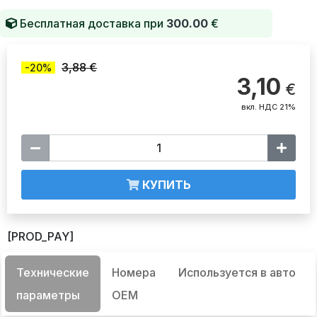
Бесплатная доставка при
300.00
€
3,88 €
-20%
3,10
€
вкл. НДС 21%
КУПИТЬ
[PROD_PAY]
Технические
Номера
Используется в авто
параметры
OEM