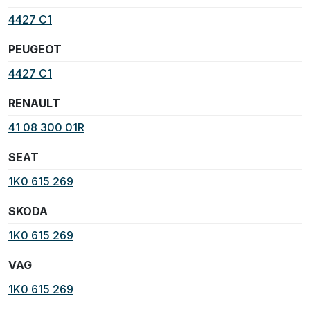
4427 C1
PEUGEOT
4427 C1
RENAULT
41 08 300 01R
SEAT
1K0 615 269
SKODA
1K0 615 269
VAG
1K0 615 269