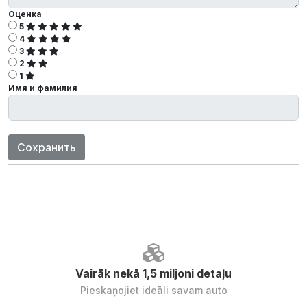
Оценка
5
4
3
2
1
Имя и фамилия
Сохранить
Vairāk nekā 1,5 miljoni detaļu
Pieskaņojiet ideāli savam auto