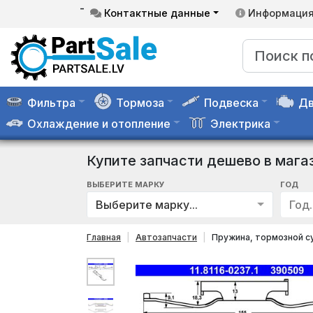
-
Контактные данные
Информаци
Фильтра
Тормоза
Подвеска
Дв
Охлаждение и отопление
Электрика
Купите запчасти дешево в мага
ВЫБЕРИТЕ МАРКУ
ГОД
Выберите марку...
Год..
Главная
Автозапчасти
Пружина, тормозной су