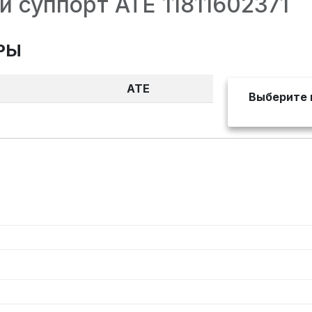
 суппорт ATE 11811602371
РЫ
ATE
Выберите 