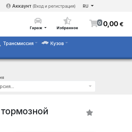
Аккаунт
(Вход и регистрация)
RU
0
,
00
0
€
Гараж
Избранное
Трансмиссия
Кузов
ИЯ
рсия...
 тормозной