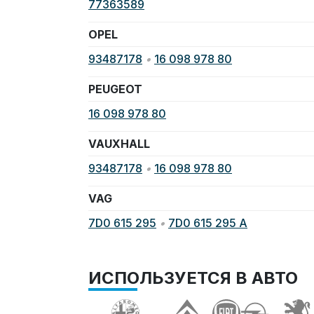
77363589
OPEL
93487178
•
16 098 978 80
PEUGEOT
16 098 978 80
VAUXHALL
93487178
•
16 098 978 80
VAG
7D0 615 295
•
7D0 615 295 A
ИСПОЛЬЗУЕТСЯ В АВТО