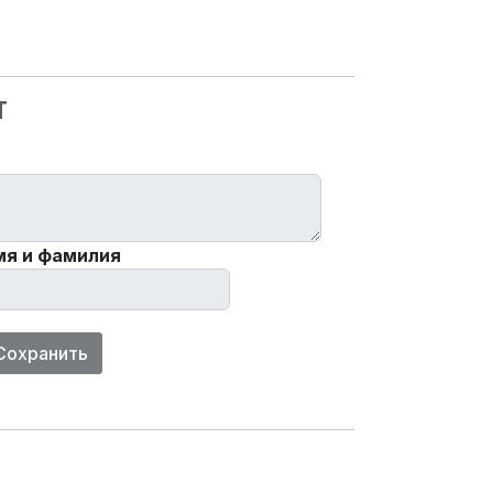
Т
мя и фамилия
Сохранить