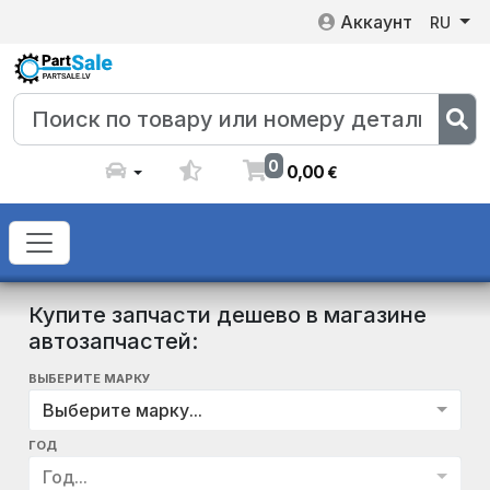
Аккаунт
RU
0
0
,
00
€
Купите запчасти дешево в магазине
автозапчастей:
ВЫБЕРИТЕ МАРКУ
Выберите марку...
ГОД
Год...