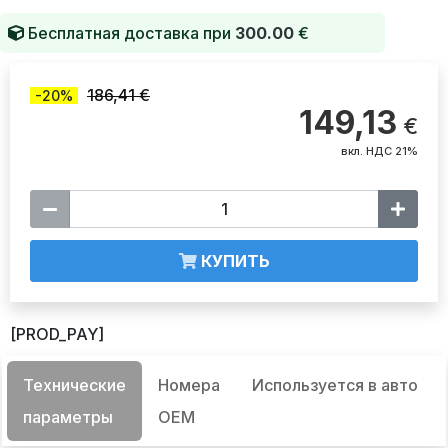
Бесплатная доставка при
300.00
€
186,41 €
-20%
149,13
€
вкл. НДС 21%
КУПИТЬ
[PROD_PAY]
Технические
Номера
Используется в авто
параметры
OEM