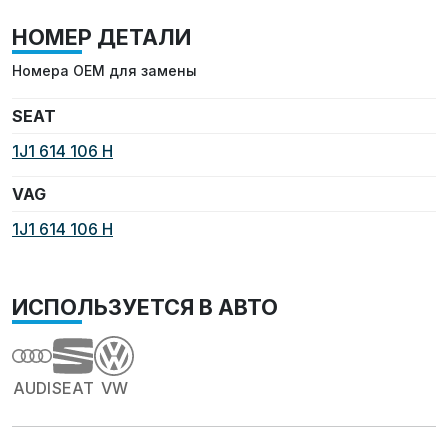
НОМЕР ДЕТАЛИ
Номера OEM для замены
SEAT
1J1 614 106 H
VAG
1J1 614 106 H
ИСПОЛЬЗУЕТСЯ В АВТО
AUDI
SEAT
VW