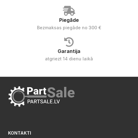
Piegāde
Bezmaksas piegāde no 300 €
Garantija
atgriezt 14 dienu laikā
KONTAKTI