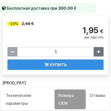
Бесплатная доставка при
300.00
€
2,44 €
-20%
1,95
€
вкл. НДС 21%
КУПИТЬ
[PROD_PAY]
Технические
Номера
Отзывы
параметры
OEM