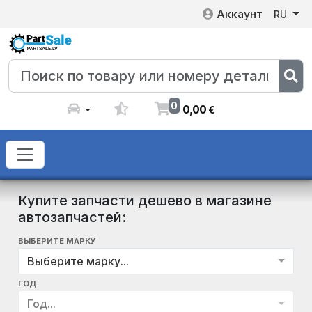
Аккаунт
RU
0
0
,
00
€
Купите запчасти дешево в магазине
автозапчастей:
ВЫБЕРИТЕ МАРКУ
Выберите марку...
ГОД
Год...