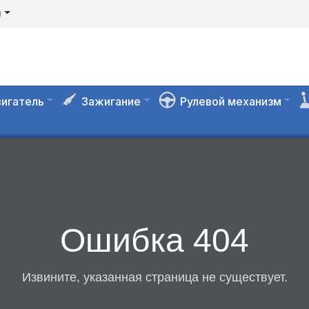
я
игатель
Зажигание
Рулевой механизм
Ошибка 404
Извините, указанная страница не существует.