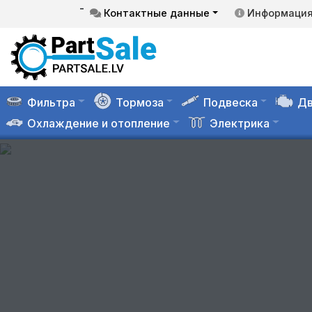
-
Контактные данные
Информаци
Фильтра
Тормоза
Подвеска
Дв
Охлаждение и отопление
Электрика