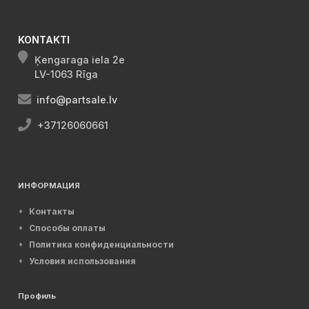
KONTAKTI
Ķengaraga iela 2e
LV-1063 Rīga
info@partsale.lv
+37126060661
ИНФОРМАЦИЯ
Контакты
Способы оплаты
Политика конфиденциальности
Условия использования
Профиль