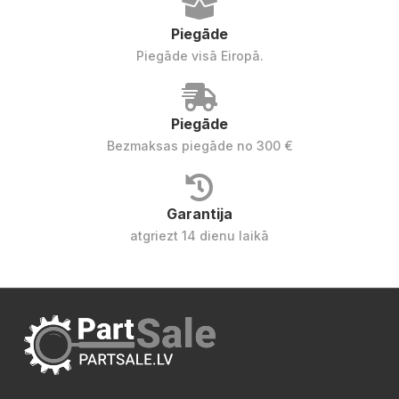
Piegāde
Piegāde visā Eiropā.
Piegāde
Bezmaksas piegāde no 300 €
Garantija
atgriezt 14 dienu laikā