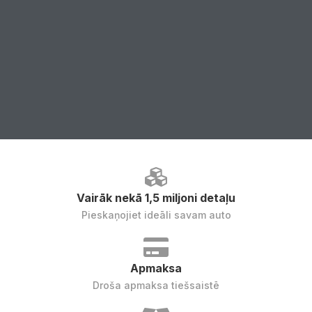
Vairāk nekā 1,5 miljoni detaļu
Pieskaņojiet ideāli savam auto
Apmaksa
Droša apmaksa tiešsaistē