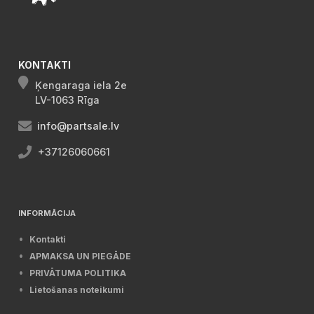
KONTAKTI
Ķengaraga iela 2e
LV-1063 Rīga
info@partsale.lv
+37126060661
INFORMĀCIJA
Kontakti
APMAKSA UN PIEGĀDE
PRIVĀTUMA POLITIKA
Lietošanas noteikumi