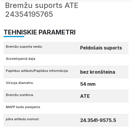
Bremžu suports ATE
24354195765
TEHNISKIE PARAMETRI
Bremžu suporta veids:
Peldošais suports
Aizvietojamā daļa
Papildus artikuls/Papildus informācija:
bez kronšteina
Virzuļa diametrs:
54 mm
Bremžu sistēma:
ATE
MAPP kods pieejams
pāra artikulu numuri:
24.3541-9575.5