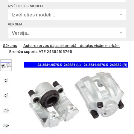
IZVĒLIETIES MODELI
Izvēlieties modeli...
VERSIJA
Versija...
Sākums
Auto rezerves daļas internetā - detaļas visām markām
Bremžu suports ATE 24354195765