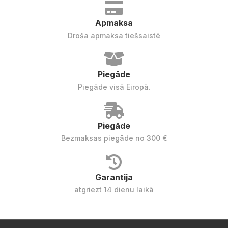
Apmaksa
Droša apmaksa tiešsaistē
Piegāde
Piegāde visā Eiropā.
Piegāde
Bezmaksas piegāde no 300 €
Garantija
atgriezt 14 dienu laikā