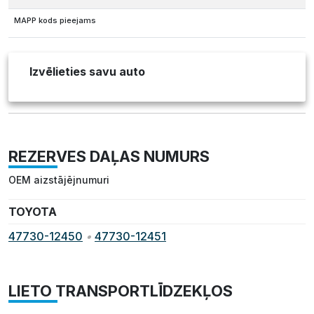
MAPP kods pieejams
Izvēlieties savu auto
REZERVES DAĻAS NUMURS
OEM aizstājējnumuri
TOYOTA
47730-12450
•
47730-12451
LIETO TRANSPORTLĪDZEKĻOS