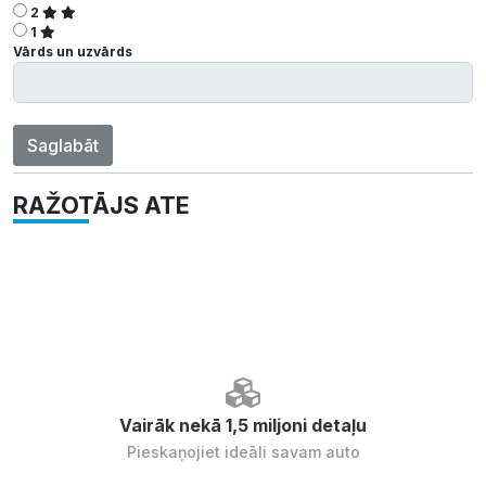
2
1
Vārds un uzvārds
Saglabāt
RAŽOTĀJS ATE
Vairāk nekā 1,5 miljoni detaļu
Pieskaņojiet ideāli savam auto