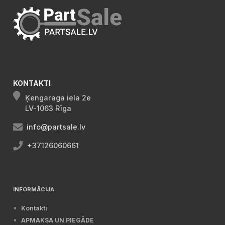
KONTAKTI
Ķengaraga iela 2e
LV-1063 Rīga
info@partsale.lv
+37126060661
INFORMĀCIJA
Kontakti
APMAKSA UN PIEGĀDE