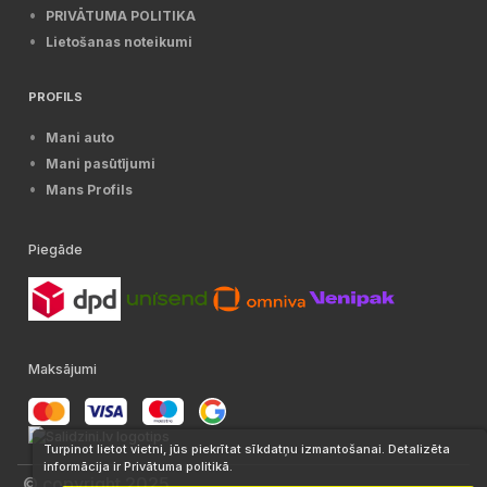
PRIVĀTUMA POLITIKA
Lietošanas noteikumi
PROFILS
Mani auto
Mani pasūtījumi
Mans Profils
Piegāde
Maksājumi
Turpinot lietot vietni, jūs piekrītat sīkdatņu izmantošanai. Detalizēta
informācija ir Privātuma politikā.
© copyright 2025