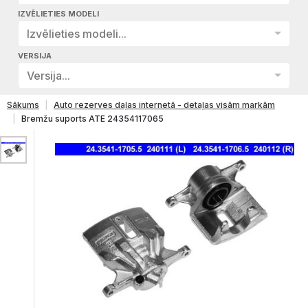
IZVĒLIETIES MODELI
Izvēlieties modeli...
VERSIJA
Versija...
Sākums
Auto rezerves daļas internetā - detaļas visām markām
Bremžu suports ATE 24354117065