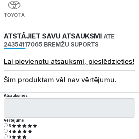
TOYOTA
ATSTĀJIET SAVU ATSAUKSMI
ATE
24354117065 BREMŽU SUPORTS
Lai pievienotu atsauksmi, pieslēdzieties!
Šim produktam vēl nav vērtējumu.
Atsauksmes
Vērtējums
5
4
3