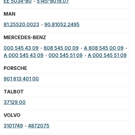
EE 5034-80
•
5145-8019.07
MAN
81.25520.0023
•
90.81052.2495
MERCEDES-BENZ
000 545 43 09
•
608 545 00 09
•
A 608 545 00 09
•
A 000 545 43 09
•
000 545 51 09
•
A 000 545 51 09
PORSCHE
901 613 401 00
TALBOT
37129 00
VOLVO
3101749
•
4872075