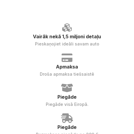
Vairāk nekā 1,5 miljoni detaļu
Pieskaņojiet ideāli savam auto
Apmaksa
Droša apmaksa tiešsaistē
Piegāde
Piegāde visā Eiropā.
Piegāde