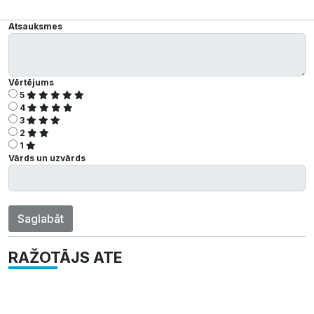
Atsauksmes
Vērtējums
5
4
3
2
1
Vārds un uzvārds
Saglabāt
RAŽOTĀJS ATE