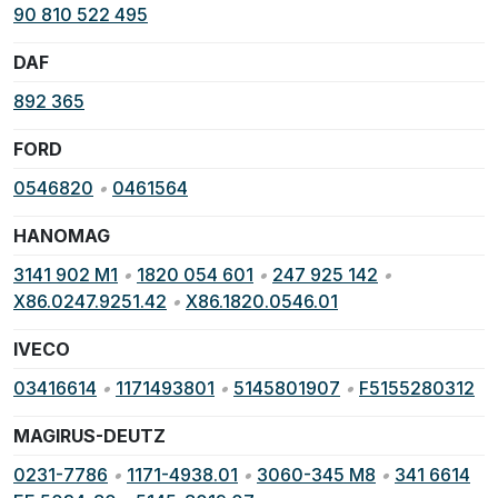
90 810 522 495
DAF
892 365
FORD
0546820
•
0461564
HANOMAG
3141 902 M1
•
1820 054 601
•
247 925 142
•
X86.0247.9251.42
•
X86.1820.0546.01
IVECO
03416614
•
1171493801
•
5145801907
•
F5155280312
MAGIRUS-DEUTZ
0231-7786
•
1171-4938.01
•
3060-345 M8
•
341 6614