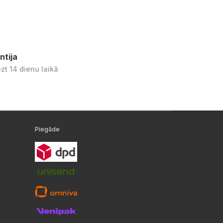
ntija
ezt 14 dienu laikā
Piegāde