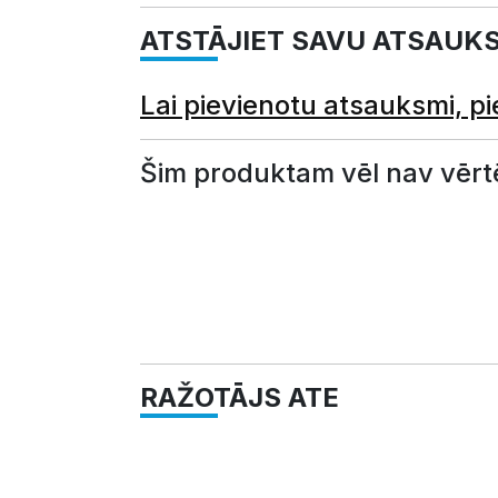
ATSTĀJIET SAVU ATSAUK
Lai pievienotu atsauksmi, pi
Šim produktam vēl nav vērt
RAŽOTĀJS ATE