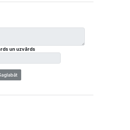
rds un uzvārds
Saglabāt