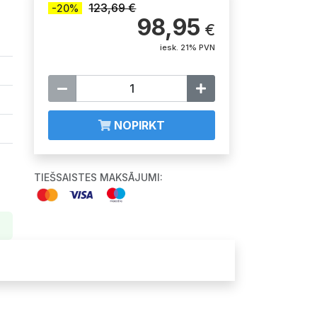
123,69 €
-20%
98,95
€
iesk. 21% PVN
NOPIRKT
TIEŠSAISTES MAKSĀJUMI: