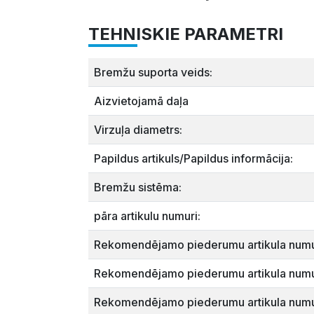
TEHNISKIE PARAMETRI
Bremžu suporta veids:
Aizvietojamā daļa
Virzuļa diametrs:
Papildus artikuls/Papildus informācija:
Bremžu sistēma:
pāra artikulu numuri:
Rekomendējamo piederumu artikula numu
Rekomendējamo piederumu artikula numu
Rekomendējamo piederumu artikula numu