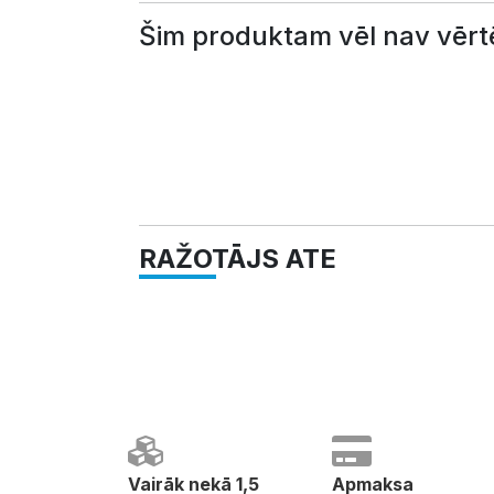
Šim produktam vēl nav vērt
RAŽOTĀJS ATE
Vairāk nekā 1,5
Apmaksa