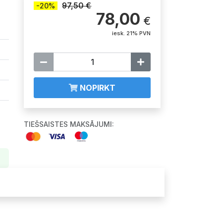
97,50 €
-20%
78,00
€
iesk. 21% PVN
NOPIRKT
TIEŠSAISTES MAKSĀJUMI: