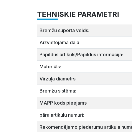
TEHNISKIE PARAMETRI
Bremžu suporta veids:
Aizvietojamā daļa
Papildus artikuls/Papildus informācija:
Materiāls:
Virzuļa diametrs:
Bremžu sistēma:
MAPP kods pieejams
pāra artikulu numuri:
Rekomendējamo piederumu artikula numu