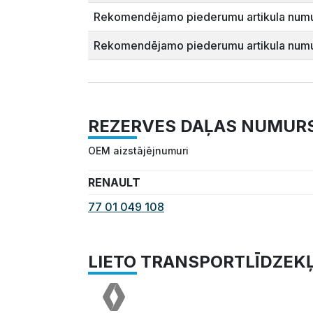
Rekomendējamo piederumu artikula numu
Rekomendējamo piederumu artikula numu
REZERVES DAĻAS NUMUR
OEM aizstājējnumuri
RENAULT
77 01 049 108
LIETO TRANSPORTLĪDZEK