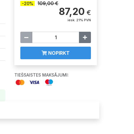
109,00 €
-20%
87,20
€
iesk. 21% PVN
NOPIRKT
TIEŠSAISTES MAKSĀJUMI: