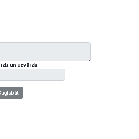
rds un uzvārds
Saglabāt