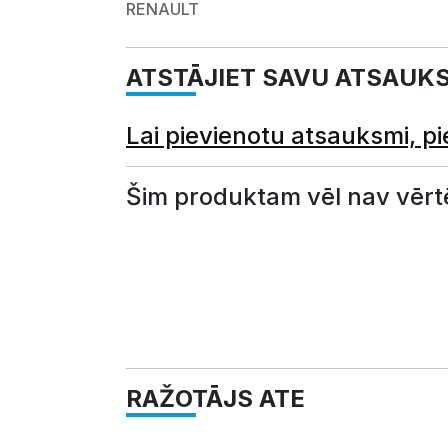
RENAULT
ATSTĀJIET SAVU ATSAUK
Lai pievienotu atsauksmi, pi
Šim produktam vēl nav vērt
RAŽOTĀJS ATE