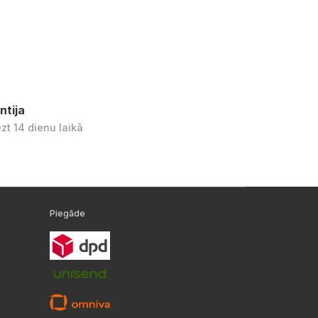
ntija
ezt 14 dienu laikā
Piegāde