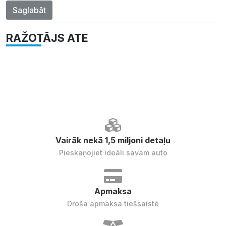
Saglabāt
RAŽOTĀJS ATE
Vairāk nekā 1,5 miljoni detaļu
Pieskaņojiet ideāli savam auto
Apmaksa
Droša apmaksa tiešsaistē