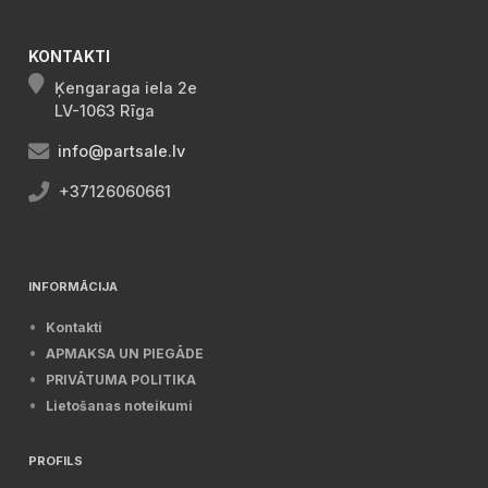
KONTAKTI
Ķengaraga iela 2e
LV-1063 Rīga
info@partsale.lv
+37126060661
INFORMĀCIJA
Kontakti
APMAKSA UN PIEGĀDE
PRIVĀTUMA POLITIKA
Lietošanas noteikumi
PROFILS