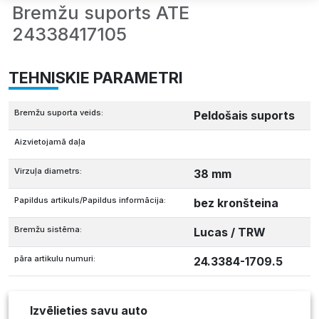
Bremžu suports ATE
24338417105
TEHNISKIE PARAMETRI
Bremžu suporta veids:
Peldošais suports
Aizvietojamā daļa
Virzuļa diametrs:
38 mm
Papildus artikuls/Papildus informācija:
bez kronšteina
Bremžu sistēma:
Lucas / TRW
pāra artikulu numuri:
24.3384-1709.5
Izvēlieties savu auto