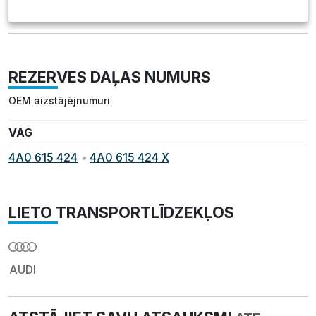
REZERVES DAĻAS NUMURS
OEM aizstājējnumuri
VAG
4A0 615 424
•
4A0 615 424 X
LIETO TRANSPORTLĪDZEKĻOS
AUDI