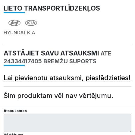
LIETO TRANSPORTLĪDZEKĻOS
HYUNDAI
KIA
ATSTĀJIET SAVU ATSAUKSMI
ATE
24334417405 BREMŽU SUPORTS
Lai pievienotu atsauksmi, pieslēdzieties!
Šim produktam vēl nav vērtējumu.
Atsauksmes
Vērtējums