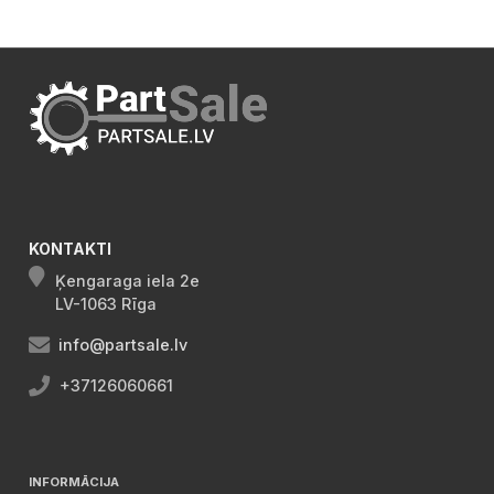
KONTAKTI
Ķengaraga iela 2e
LV-1063 Rīga
info@partsale.lv
+37126060661
INFORMĀCIJA