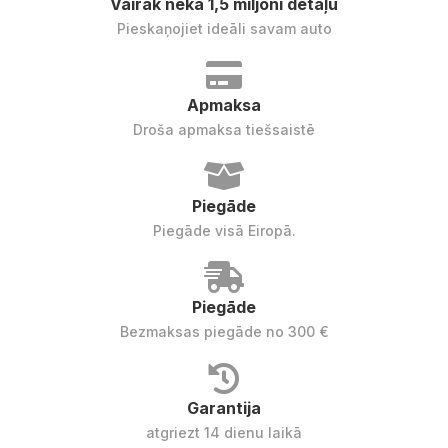
Vairāk nekā 1,5 miljoni detaļu
Pieskaņojiet ideāli savam auto
Apmaksa
Droša apmaksa tiešsaistē
Piegāde
Piegāde visā Eiropā.
Piegāde
Bezmaksas piegāde no 300 €
Garantija
atgriezt 14 dienu laikā