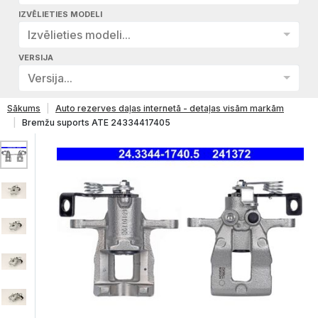
IZVĒLIETIES MODELI
Izvēlieties modeli...
VERSIJA
Versija...
Sākums
Auto rezerves daļas internetā - detaļas visām markām
Bremžu suports ATE 24334417405