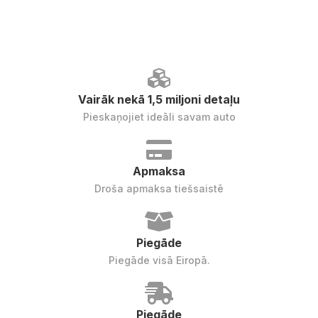
Vairāk nekā 1,5 miljoni detaļu
Pieskaņojiet ideāli savam auto
Apmaksa
Droša apmaksa tiešsaistē
Piegāde
Piegāde visā Eiropā.
Piegāde