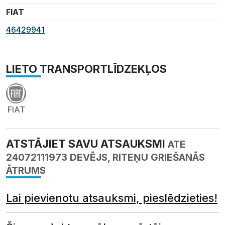
FIAT
46429941
LIETO TRANSPORTLĪDZEKĻOS
FIAT
ATSTĀJIET SAVU ATSAUKSMI
ATE
24072111973 DEVĒJS, RITEŅU GRIEŠANĀS
ĀTRUMS
Lai pievienotu atsauksmi, pieslēdzieties!