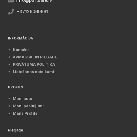
info@partsale.lv
+37126060661
INFORMĀCIJA
Kontakti
APMAKSA UN PIEGĀDE
PRIVĀTUMA POLITIKA
Lietošanas noteikumi
PROFILS
Mani auto
Mani pasūtījumi
Mans Profils
Piegāde