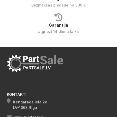
Bezmaksas piegāde no 300 €
Garantija
atgriezt 14 dienu laikā
KONTAKTI
Ķengaraga iela 2e
LV-1063 Rīga