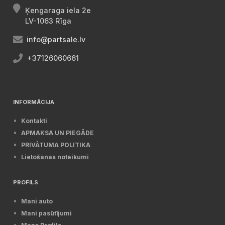
Ķengaraga iela 2e
LV-1063 Rīga
info@partsale.lv
+37126060661
INFORMĀCIJA
Kontakti
APMAKSA UN PIEGĀDE
PRIVĀTUMA POLITIKA
Lietošanas noteikumi
PROFILS
Mani auto
Mani pasūtījumi