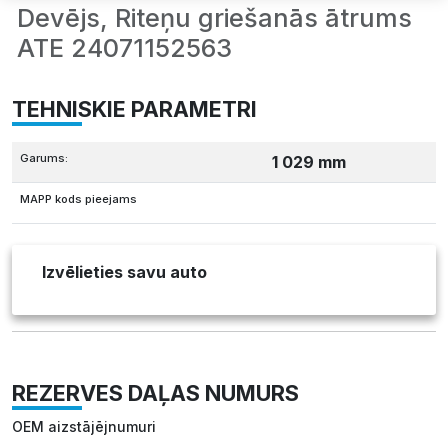
Devējs, Riteņu griešanās ātrums
ATE 24071152563
TEHNISKIE PARAMETRI
Garums:
1 029 mm
MAPP kods pieejams
Izvēlieties savu auto
REZERVES DAĻAS NUMURS
OEM aizstājējnumuri