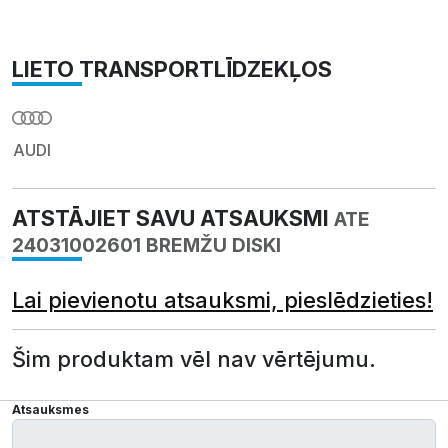
LIETO TRANSPORTLĪDZEKĻOS
AUDI
ATSTĀJIET SAVU ATSAUKSMI
ATE
24031002601 BREMŽU DISKI
Lai pievienotu atsauksmi, pieslēdzieties!
Šim produktam vēl nav vērtējumu.
Atsauksmes