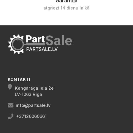
Garantija
atgriezt 14 dienu laikā
KONTAKTI
Ķengaraga iela 2e
LV-1063 Rīga
info@partsale.lv
+37126060661