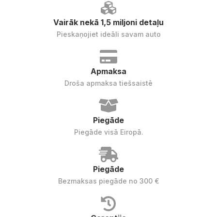
Vairāk nekā 1,5 miljoni detaļu
Pieskaņojiet ideāli savam auto
Apmaksa
Droša apmaksa tiešsaistē
Piegāde
Piegāde visā Eiropā.
Piegāde
Bezmaksas piegāde no 300 €