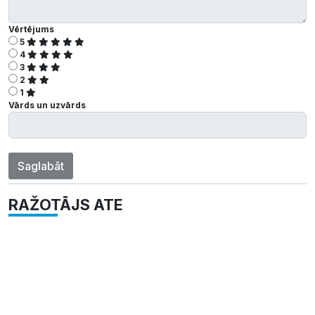
Vērtējums
5
4
3
2
1
Vārds un uzvārds
Saglabāt
RAŽOTĀJS ATE