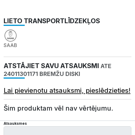
LIETO TRANSPORTLĪDZEKĻOS
SAAB
ATSTĀJIET SAVU ATSAUKSMI
ATE
24011301171 BREMŽU DISKI
Lai pievienotu atsauksmi, pieslēdzieties!
Šim produktam vēl nav vērtējumu.
Atsauksmes