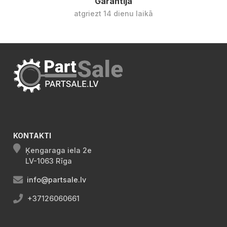
Garantija
atgriezt 14 dienu laikā
KONTAKTI
Ķengaraga iela 2e
LV-1063 Rīga
info@partsale.lv
+37126060661