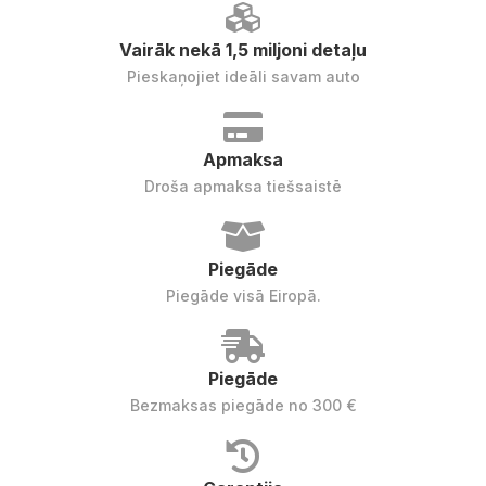
Vairāk nekā 1,5 miljoni detaļu
Pieskaņojiet ideāli savam auto
Apmaksa
Droša apmaksa tiešsaistē
Piegāde
Piegāde visā Eiropā.
Piegāde
Bezmaksas piegāde no 300 €