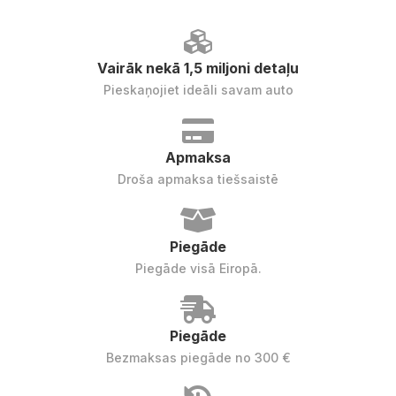
Vairāk nekā 1,5 miljoni detaļu
Pieskaņojiet ideāli savam auto
Apmaksa
Droša apmaksa tiešsaistē
Piegāde
Piegāde visā Eiropā.
Piegāde
Bezmaksas piegāde no 300 €