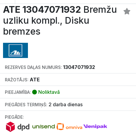
ATE 13047071932
Bremžu
uzliku kompl., Disku
bremzes
13047071932
REZERVES DAĻAS NUMURS:
ATE
RAŽOTĀJS:
Noliktavā
PIEEJAMĪBA:
2 darba dienas
PIEGĀDES TERMIŅŠ:
PIEGĀDE: