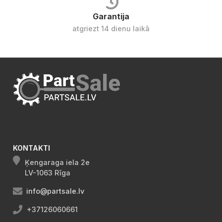
Garantija
atgriezt 14 dienu laikā
KONTAKTI
Ķengaraga iela 2e
LV-1063 Rīga
info@partsale.lv
+37126060661