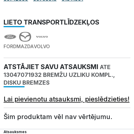
LIETO TRANSPORTLĪDZEKĻOS
FORD
MAZDA
VOLVO
ATSTĀJIET SAVU ATSAUKSMI
ATE
13047071932 BREMŽU UZLIKU KOMPL.,
DISKU BREMZES
Lai pievienotu atsauksmi, pieslēdzieties!
Šim produktam vēl nav vērtējumu.
Atsauksmes